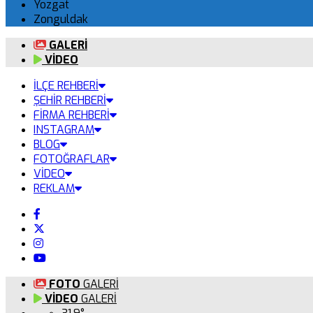
Yozgat
Zonguldak
GALERİ
VİDEO
İLÇE REHBERİ
ŞEHİR REHBERİ
FİRMA REHBERİ
INSTAGRAM
BLOG
FOTOĞRAFLAR
VİDEO
REKLAM
FOTO
GALERİ
VİDEO
GALERİ