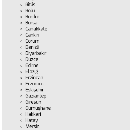
Bitlis
Bolu
Burdur
Bursa
Çanakkale
Çankırı
Çorum
Denizli
Diyarbakır
Düzce
Edirne
Elazığ
Erzincan
Erzurum
Eskişehir
Gaziantep
Giresun
Gümüşhane
Hakkari
Hatay
Mersin