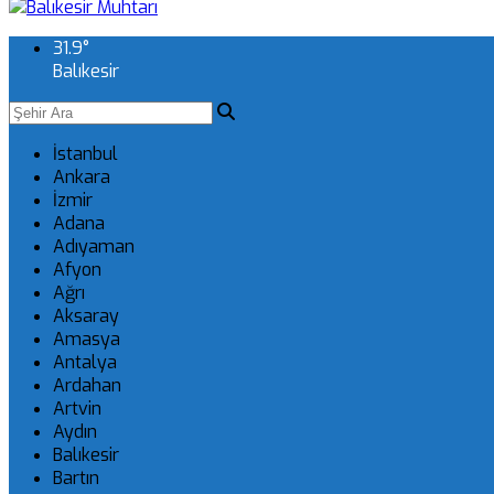
31.9
°
Balıkesir
İstanbul
Ankara
İzmir
Adana
Adıyaman
Afyon
Ağrı
Aksaray
Amasya
Antalya
Ardahan
Artvin
Aydın
Balıkesir
Bartın