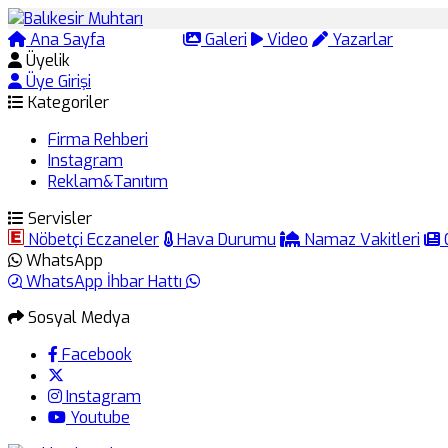
Ana Sayfa
Arama
Galeri
Video
Yazarlar
Üyelik
Üye Girişi
Kategoriler
Firma Rehberi
Instagram
Reklam&Tanıtım
Servisler
Nöbetçi Eczaneler
Hava Durumu
Namaz Vakitleri
WhatsApp
WhatsApp İhbar Hattı
Sosyal Medya
Facebook
Instagram
Youtube