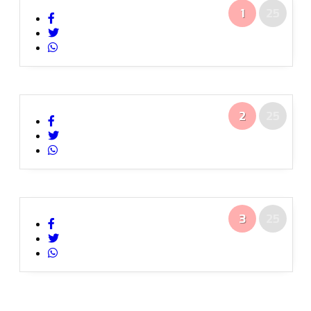
1
25
2
25
3
25