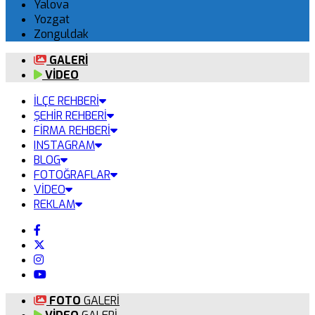
Yalova
Yozgat
Zonguldak
GALERİ
VİDEO
İLÇE REHBERİ
ŞEHİR REHBERİ
FİRMA REHBERİ
INSTAGRAM
BLOG
FOTOĞRAFLAR
VİDEO
REKLAM
FOTO
GALERİ