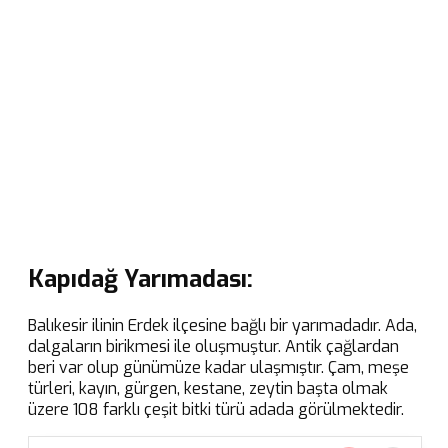
Kapıdağ Yarımadası:
Balıkesir ilinin Erdek ilçesine bağlı bir yarımadadır. Ada,
dalgaların birikmesi ile oluşmuştur. Antik çağlardan
beri var olup günümüze kadar ulaşmıştır. Çam, meşe
türleri, kayın, gürgen, kestane, zeytin başta olmak
üzere 108 farklı çeşit bitki türü adada görülmektedir.