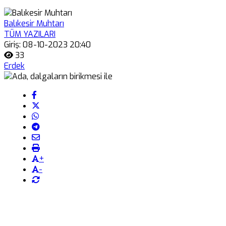
Balıkesir Muhtarı
TÜM YAZILARI
Giriş: 08-10-2023 20:40
33
Erdek
+
-