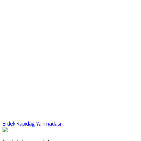
Erdek
Kapıdağ Yarımadası