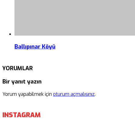
Ballıpınar Köyü
YORUMLAR
Bir yanıt yazın
Yorum yapabilmek için
oturum açmalısınız
.
INSTAGRAM