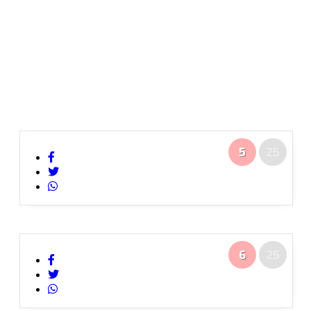
5
25
6
25