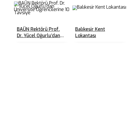
BAÜN Rektörü Prof.
Balıkesir Kent
Dr. Yücel Oğurlu’dan
Lokantası
Üniversite
Öğrencilerine 10
Tavsiye