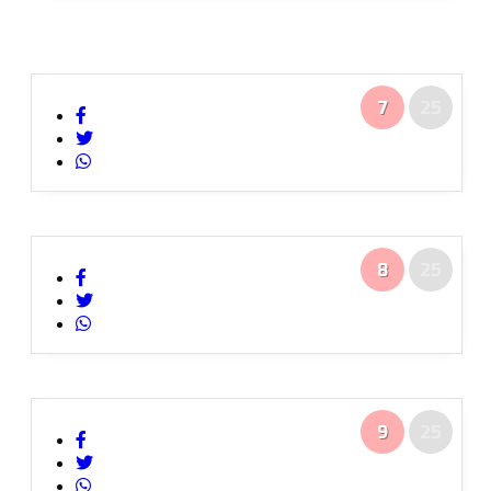
7
25
8
25
9
25