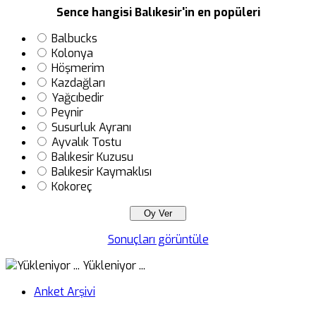
Sence hangisi Balıkesir'in en popüleri
Balbucks
Kolonya
Höşmerim
Kazdağları
Yağcıbedir
Peynir
Susurluk Ayranı
Ayvalık Tostu
Balıkesir Kuzusu
Balıkesir Kaymaklısı
Kokoreç
Sonuçları görüntüle
Yükleniyor ...
Anket Arşivi