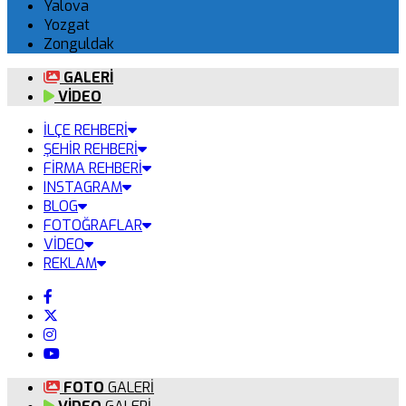
Yalova
Yozgat
Zonguldak
GALERİ
VİDEO
İLÇE REHBERİ
ŞEHİR REHBERİ
FİRMA REHBERİ
INSTAGRAM
BLOG
FOTOĞRAFLAR
VİDEO
REKLAM
FOTO
GALERİ