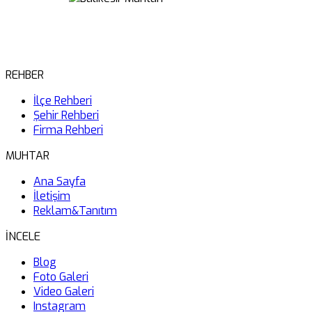
REHBER
İlçe Rehberi
Şehir Rehberi
Firma Rehberi
MUHTAR
Ana Sayfa
İletişim
Reklam&Tanıtım
İNCELE
Blog
Foto Galeri
Video Galeri
Instagram