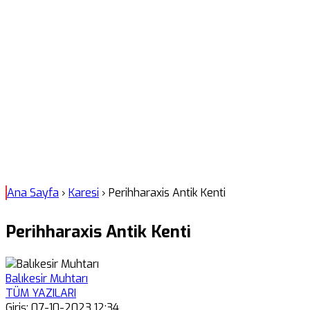
Ana Sayfa
›
Karesi
›
Perihharaxis Antik Kenti
Perihharaxis Antik Kenti
Balıkesir Muhtarı
TÜM YAZILARI
Giriş: 07-10-2023 12:34