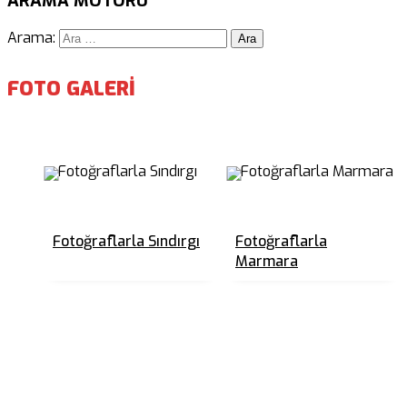
ARAMA MOTORU
Arama:
FOTO GALERİ
Fotoğraflarla Sındırgı
Fotoğraflarla
Marmara