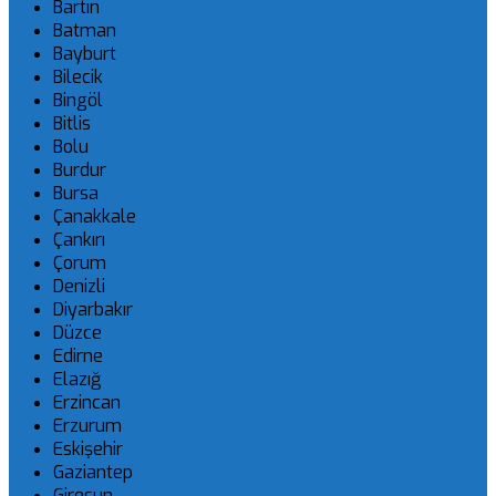
Bartın
Batman
Bayburt
Bilecik
Bingöl
Bitlis
Bolu
Burdur
Bursa
Çanakkale
Çankırı
Çorum
Denizli
Diyarbakır
Düzce
Edirne
Elazığ
Erzincan
Erzurum
Eskişehir
Gaziantep
Giresun