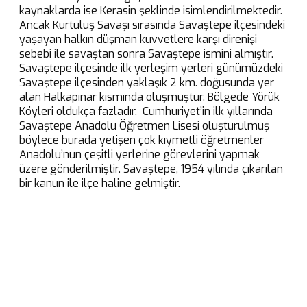
kaynaklarda ise Kerasin şeklinde isimlendirilmektedir.
Ancak Kurtuluş Savaşı sırasında Savaştepe ilçesindeki
yaşayan halkın düşman kuvvetlere karşı direnişi
sebebi ile savaştan sonra Savaştepe ismini almıştır.
Savaştepe ilçesinde ilk yerleşim yerleri günümüzdeki
Savaştepe ilçesinden yaklaşık 2 km. doğusunda yer
alan Halkapınar kısmında oluşmuştur. Bölgede Yörük
Köyleri oldukça fazladır. Cumhuriyet’in ilk yıllarında
Savaştepe Anadolu Öğretmen Lisesi oluşturulmuş
böylece burada yetişen çok kıymetli öğretmenler
Anadolu’nun çeşitli yerlerine görevlerini yapmak
üzere gönderilmiştir. Savaştepe, 1954 yılında çıkarılan
bir kanun ile ilçe haline gelmiştir.