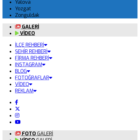
Yalova
Yozgat
Zonguldak
GALERİ
VİDEO
İLÇE REHBERİ
ŞEHİR REHBERİ
FİRMA REHBERİ
INSTAGRAM
BLOG
FOTOĞRAFLAR
VİDEO
REKLAM
FOTO
GALERİ