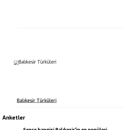
Balıkesir Türküleri
Anketler
Sence hangisi Balıkesir'in en popüleri