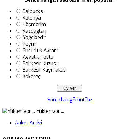
Balbucks
Kolonya
Höşmerim
Kazdağları
Yağcıbedir
Peynir
Susurluk Ayranı
Ayvalık Tostu
Balıkesir Kuzusu
Balıkesir Kaymaklısı
Kokoreç
Sonuçları görüntüle
Yükleniyor ...
Anket Arşivi