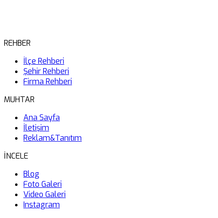
REHBER
İlçe Rehberi
Şehir Rehberi
Firma Rehberi
MUHTAR
Ana Sayfa
İletişim
Reklam&Tanıtım
İNCELE
Blog
Foto Galeri
Video Galeri
Instagram