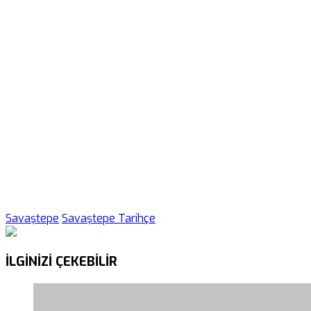
Savaştepe
Savaştepe Tarihçe
İLGİNİZİ
ÇEKEBİLİR