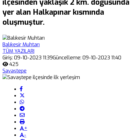
ilçesinden yaklaşık 2 km. doğusunda
yer alan Halkapınar kısmında
oluşmuştur.
Balıkesir Muhtarı
TÜM YAZILARI
Giriş: 09-10-2023 11:39
Güncelleme: 09-10-2023 11:40
425
Savaştepe
+
-