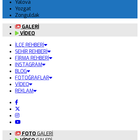
Yalova
Yozgat
Zonguldak
GALERİ
VİDEO
İLÇE REHBERİ
ŞEHİR REHBERİ
FİRMA REHBERİ
INSTAGRAM
BLOG
FOTOĞRAFLAR
VİDEO
REKLAM
FOTO
GALERİ