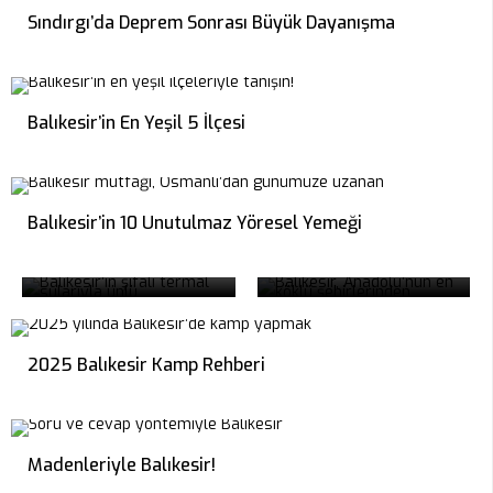
Sındırgı’da Deprem Sonrası Büyük Dayanışma
Balıkesir’in En Yeşil 5 İlçesi
Balıkesir’in Yıllardır
Balıkesir’in 10 Unutulmaz Yöresel Yemeği
Balıkesir Termal
Devam Eden 9
Kaplıca Rehberi
Geleneği
2025 Balıkesir Kamp Rehberi
Madenleriyle Balıkesir!