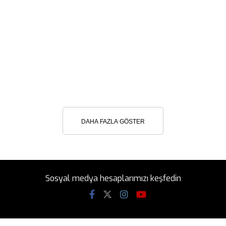
DAHA FAZLA GÖSTER
Sosyal medya hesaplarımızı keşfedin