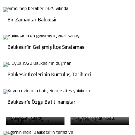
Bir Zamanlar Balıkesir
Balıkesir’in Gelişmiş İlçe Sıralaması
Balıkesir İlçelerinin Kurtuluş Tarihleri
Balıkesir’e Özgü Batıl İnanışlar
Balıkesir Şehir
Kameraları
Kurtdereli Marşı