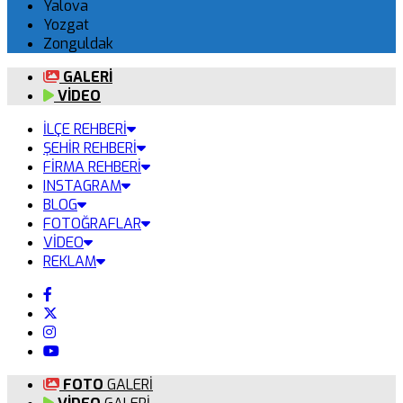
Yalova
Yozgat
Zonguldak
GALERİ
VİDEO
İLÇE REHBERİ
ŞEHİR REHBERİ
FİRMA REHBERİ
INSTAGRAM
BLOG
FOTOĞRAFLAR
VİDEO
REKLAM
FOTO
GALERİ