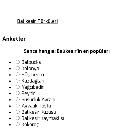
Balıkesir Türküleri
Anketler
Sence hangisi Balıkesir'in en popüleri
Balbucks
Kolonya
Höşmerim
Kazdağları
Yağcıbedir
Peynir
Susurluk Ayranı
Ayvalık Tostu
Balıkesir Kuzusu
Balıkesir Kaymaklısı
Kokoreç