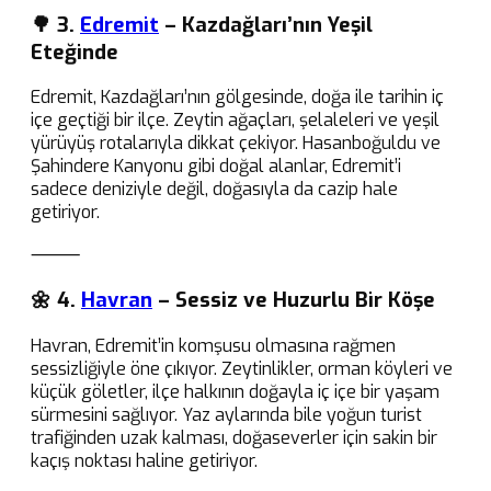
🌳 3.
Edremit
– Kazdağları’nın Yeşil
Eteğinde
Edremit, Kazdağları’nın gölgesinde, doğa ile tarihin iç
içe geçtiği bir ilçe. Zeytin ağaçları, şelaleleri ve yeşil
yürüyüş rotalarıyla dikkat çekiyor. Hasanboğuldu ve
Şahindere Kanyonu gibi doğal alanlar, Edremit’i
sadece deniziyle değil, doğasıyla da cazip hale
getiriyor.
⸻
🌼 4.
Havran
– Sessiz ve Huzurlu Bir Köşe
Havran, Edremit’in komşusu olmasına rağmen
sessizliğiyle öne çıkıyor. Zeytinlikler, orman köyleri ve
küçük göletler, ilçe halkının doğayla iç içe bir yaşam
sürmesini sağlıyor. Yaz aylarında bile yoğun turist
trafiğinden uzak kalması, doğaseverler için sakin bir
kaçış noktası haline getiriyor.