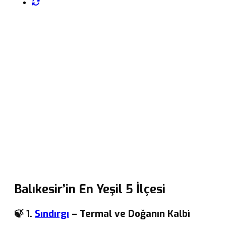
Balıkesir’in En Yeşil 5 İlçesi
🍃 1.
Sındırgı
– Termal ve Doğanın Kalbi