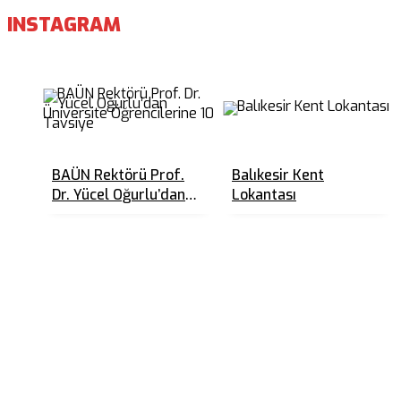
INSTAGRAM
BAÜN Rektörü Prof.
Balıkesir Kent
Dr. Yücel Oğurlu’dan
Lokantası
Üniversite
Öğrencilerine 10
Tavsiye