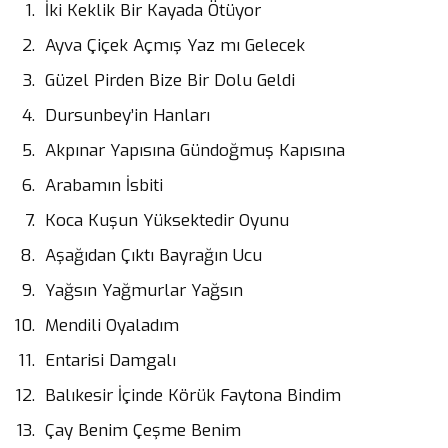
İki Keklik Bir Kayada Ötüyor
Ayva Çiçek Açmış Yaz mı Gelecek
Güzel Pirden Bize Bir Dolu Geldi
Dursunbey’in Hanları
Akpınar Yapısına Gündoğmuş Kapısına
Arabamın İsbiti
Koca Kuşun Yüksektedir Oyunu
Aşağıdan Çıktı Bayrağın Ucu
Yağsın Yağmurlar Yağsın
Mendili Oyaladım
Entarisi Damgalı
Balıkesir İçinde Körük Faytona Bindim
Çay Benim Çeşme Benim