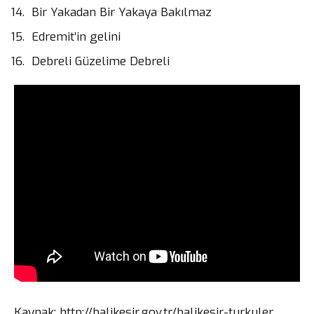
Bir Yakadan Bir Yakaya Bakılmaz
Edremit’in gelini
Debreli Güzelime Debreli
Kaynak: http://balikesir.gov.tr/balikesir-turkuler