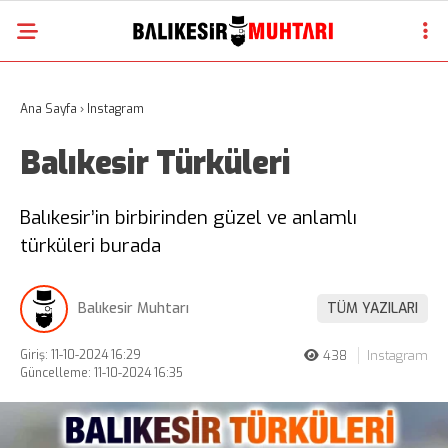
Ana Sayfa
›
Instagram
Balıkesir Türküleri
Balıkesir’in birbirinden güzel ve anlamlı
türküleri burada
Balıkesir Muhtarı
TÜM YAZILARI
Giriş: 11-10-2024 16:29
438
Instagram
Güncelleme: 11-10-2024 16:35