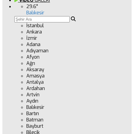
VİDEO
GALERİ
29.6
°
Balıkesir
İstanbul
Ankara
İzmir
Adana
Adıyaman
Afyon
Ağrı
Aksaray
Amasya
Antalya
Ardahan
Artvin
Aydın
Balıkesir
Bartın
Batman
Bayburt
Bilecik