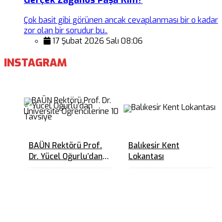
Çok basit gibi görünen ancak cevaplanması bir o kadar
zor olan bir sorudur bu..
17 Şubat 2026 Salı 08:06
INSTAGRAM
BAÜN Rektörü Prof.
Balıkesir Kent
Dr. Yücel Oğurlu’dan
Lokantası
Üniversite
Öğrencilerine 10
Tavsiye