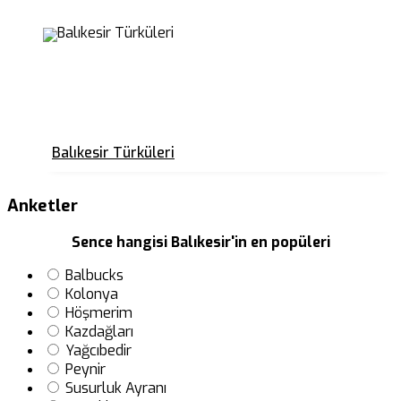
Balıkesir Türküleri
Anketler
Sence hangisi Balıkesir'in en popüleri
Balbucks
Kolonya
Höşmerim
Kazdağları
Yağcıbedir
Peynir
Susurluk Ayranı