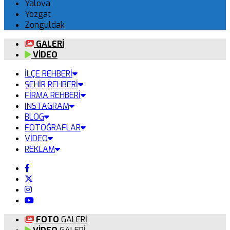
Yalova
Yozgat
Zonguldak
GALERİ
VİDEO
İLÇE REHBERİ
ŞEHİR REHBERİ
FİRMA REHBERİ
INSTAGRAM
BLOG
FOTOĞRAFLAR
VİDEO
REKLAM
FOTO
GALERİ