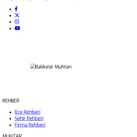
REHBER
İlçe Rehberi
Şehir Rehberi
Firma Rehberi
MUHTAR