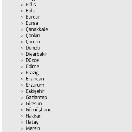
Bitlis
Bolu
Burdur
Bursa
Çanakkale
Çankırı
Çorum
Denizli
Diyarbakır
Düzce
Edirne
Elazığ
Erzincan
Erzurum
Eskişehir
Gaziantep
Giresun
Gümüşhane
Hakkari
Hatay
Mersin