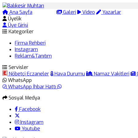
Ana Sayfa
Arama
Galeri
Video
Yazarlar
Üyelik
Üye Girişi
Kategoriler
Firma Rehberi
Instagram
Reklam&Tanıtım
Servisler
Nöbetçi Eczaneler
Hava Durumu
Namaz Vakitleri
WhatsApp
WhatsApp İhbar Hattı
Sosyal Medya
Facebook
Instagram
Youtube