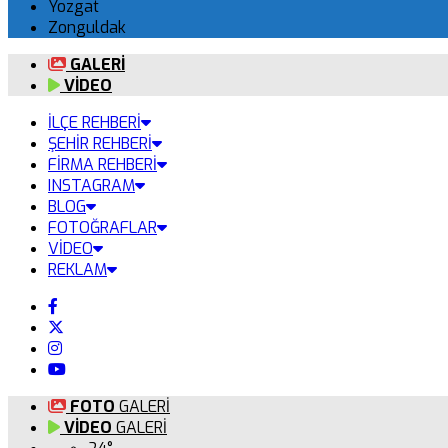
Yozgat
Zonguldak
GALERİ
VİDEO
İLÇE REHBERİ
ŞEHİR REHBERİ
FİRMA REHBERİ
INSTAGRAM
BLOG
FOTOĞRAFLAR
VİDEO
REKLAM
FOTO
GALERİ
VİDEO
GALERİ