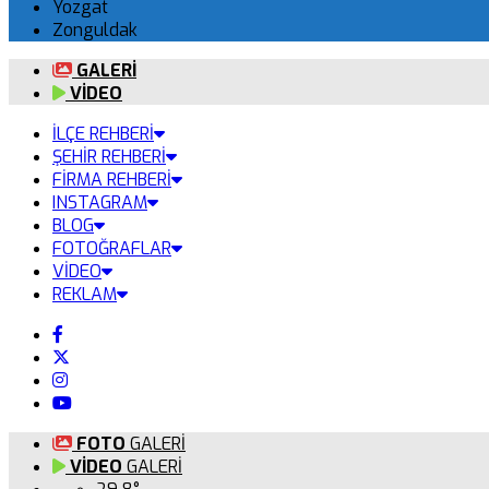
Yozgat
Zonguldak
GALERİ
VİDEO
İLÇE REHBERİ
ŞEHİR REHBERİ
FİRMA REHBERİ
INSTAGRAM
BLOG
FOTOĞRAFLAR
VİDEO
REKLAM
FOTO
GALERİ
VİDEO
GALERİ