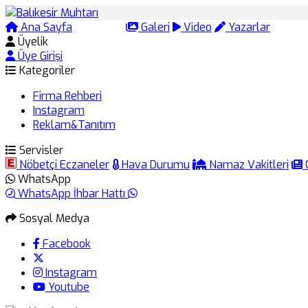
Ana Sayfa
Arama
Galeri
Video
Yazarlar
Üyelik
Üye Girişi
Kategoriler
Firma Rehberi
Instagram
Reklam&Tanıtım
Servisler
Nöbetçi Eczaneler
Hava Durumu
Namaz Vakitleri
WhatsApp
WhatsApp İhbar Hattı
Sosyal Medya
Facebook
Instagram
Youtube