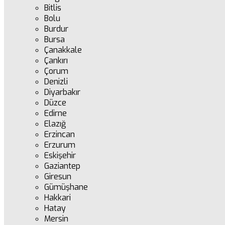
Bitlis
Bolu
Burdur
Bursa
Çanakkale
Çankırı
Çorum
Denizli
Diyarbakır
Düzce
Edirne
Elazığ
Erzincan
Erzurum
Eskişehir
Gaziantep
Giresun
Gümüşhane
Hakkari
Hatay
Mersin