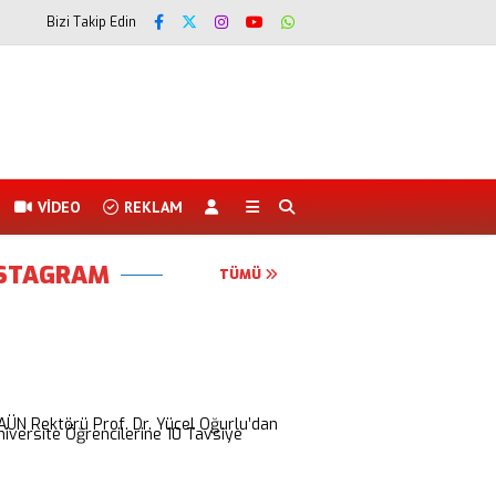
Bizi Takip Edin
VİDEO
REKLAM
NSTAGRAM
TÜMÜ