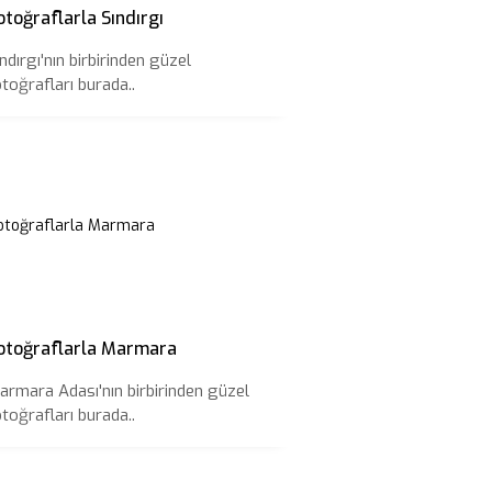
otoğraflarla Sındırgı
ndırgı'nın birbirinden güzel
otoğrafları burada..
otoğraflarla Marmara
armara Adası'nın birbirinden güzel
otoğrafları burada..