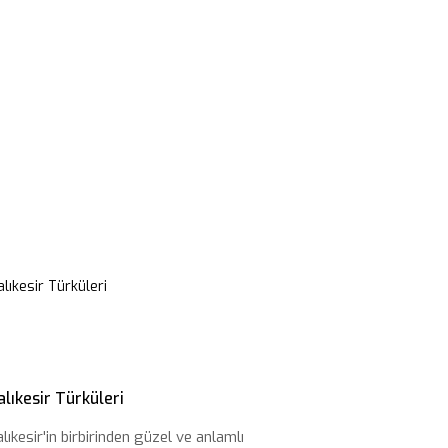
alıkesir Türküleri
lıkesir'in birbirinden güzel ve anlamlı