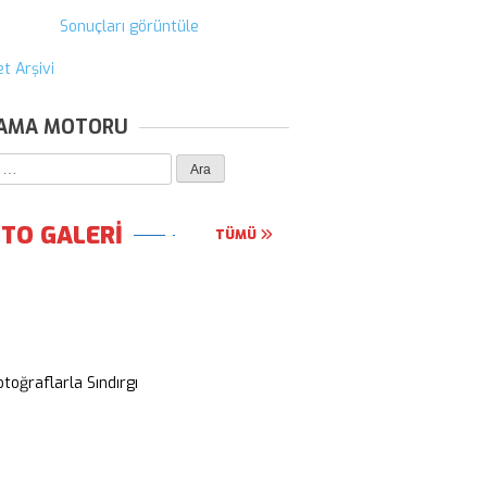
Sonuçları görüntüle
t Arşivi
AMA MOTORU
ma:
TO GALERİ
TÜMÜ