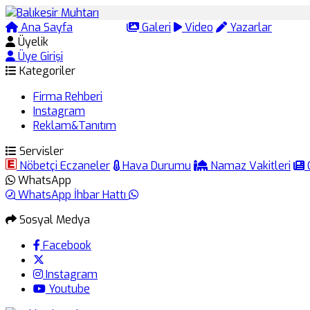
Ana Sayfa
Arama
Galeri
Video
Yazarlar
Üyelik
Üye Girişi
Kategoriler
Firma Rehberi
Instagram
Reklam&Tanıtım
Servisler
Nöbetçi Eczaneler
Hava Durumu
Namaz Vakitleri
WhatsApp
WhatsApp İhbar Hattı
Sosyal Medya
Facebook
Instagram
Youtube