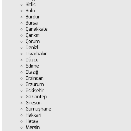
Bitlis
Bolu
Burdur
Bursa
Çanakkale
Çankırı
Çorum
Denizli
Diyarbakır
Düzce
Edirne
Elazığ
Erzincan
Erzurum
Eskişehir
Gaziantep
Giresun
Gümüşhane
Hakkari
Hatay
Mersin