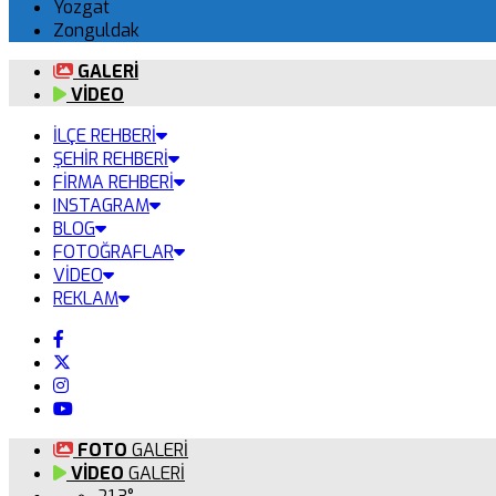
Yozgat
Zonguldak
GALERİ
VİDEO
İLÇE REHBERİ
ŞEHİR REHBERİ
FİRMA REHBERİ
INSTAGRAM
BLOG
FOTOĞRAFLAR
VİDEO
REKLAM
FOTO
GALERİ
VİDEO
GALERİ