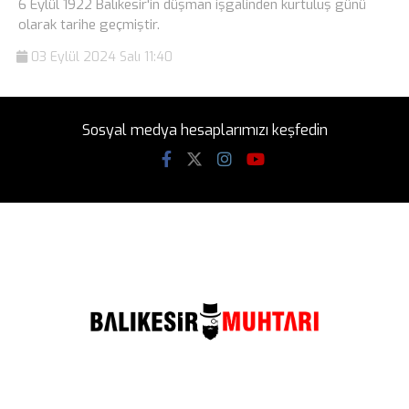
6 Eylül 1922 Balıkesir'in düşman işgalinden kurtuluş günü
olarak tarihe geçmiştir.
03 Eylül 2024 Salı 11:40
Sosyal medya hesaplarımızı keşfedin