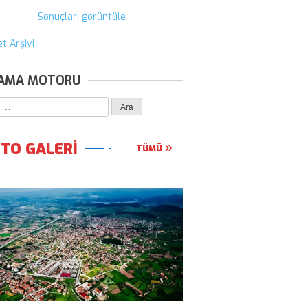
Sonuçları görüntüle
t Arşivi
AMA MOTORU
ma:
TO GALERİ
TÜMÜ