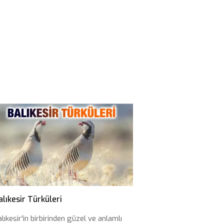
alıkesir Türküleri
lıkesir'in birbirinden güzel ve anlamlı