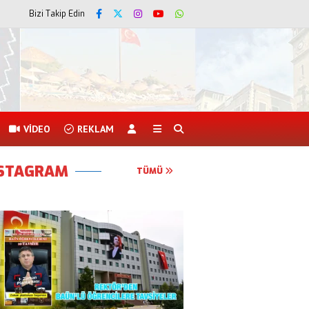
Bizi Takip Edin
VİDEO
REKLAM
NSTAGRAM
TÜMÜ