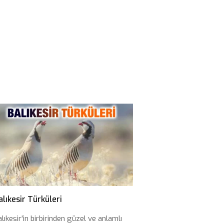
alıkesir Türküleri
lıkesir'in birbirinden güzel ve anlamlı