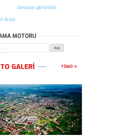
Sonuçları görüntüle
t Arşivi
AMA MOTORU
ma:
TO GALERİ
TÜMÜ