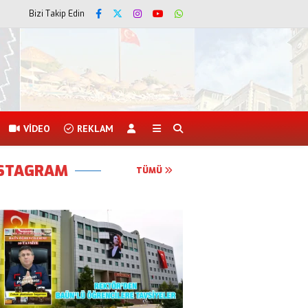
Bizi Takip Edin
VİDEO
REKLAM
NSTAGRAM
TÜMÜ