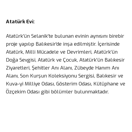
Atatürk Evi:
Atatürk’ün Selanik’te bulunan evinin aynısını birebir
proje yapılıp Balıkesir’de inşa edilmiştir. İçerisinde
Atatürk, Milli Mücadele ve Devrimleri, Atatürk’ün
Doğa Sevgisi, Atatürk ve Çocuk, Atatürk’ün Balıkesir
Ziyaretleri, Şehitler Anı Alanı, Zübeyde Hanım Anı
Alanı, Son Kurşun Koleksiyonu Sergisi, Balıkesir ve
Kuva-yi Milliye Odası, Gösterim Odası, Kütüphane ve
Özçekim Odası gibi bölümler bulunmaktadır.