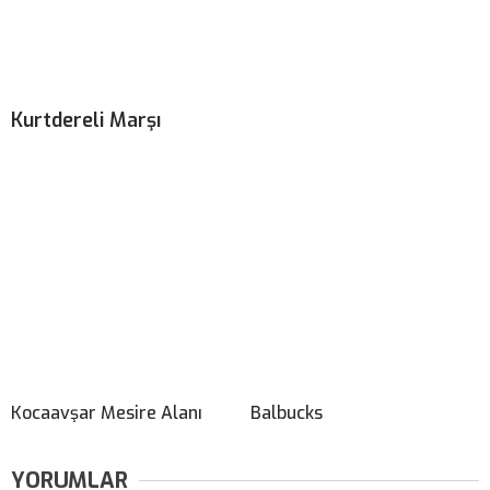
Kurtdereli Marşı
Kocaavşar Mesire Alanı
Balbucks
YORUMLAR