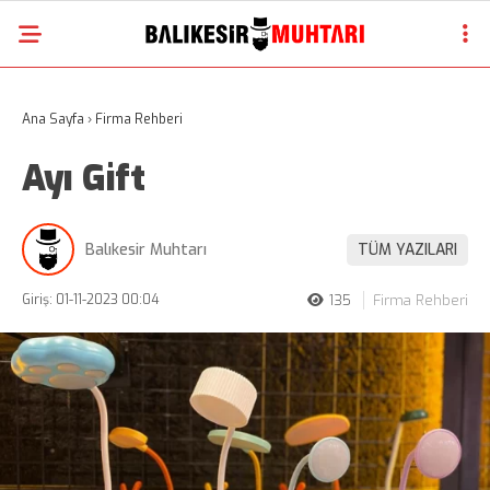
Ana Sayfa
›
Firma Rehberi
Ayı Gift
Balıkesir Muhtarı
TÜM YAZILARI
Giriş: 01-11-2023 00:04
135
Firma Rehberi