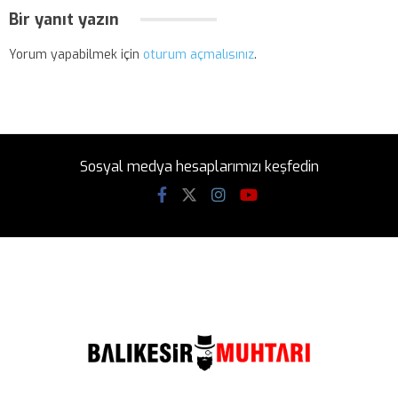
Bir yanıt yazın
Yorum yapabilmek için
oturum açmalısınız
.
Sosyal medya hesaplarımızı keşfedin