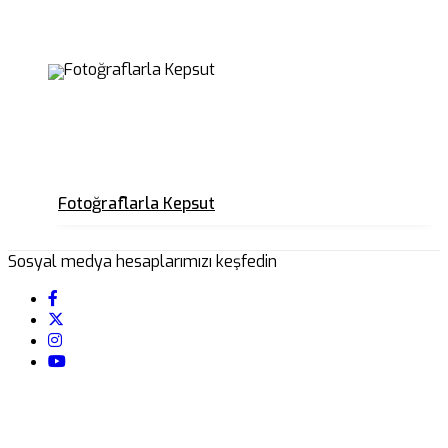
Fotoğraflarla Kepsut
Sosyal medya hesaplarımızı keşfedin