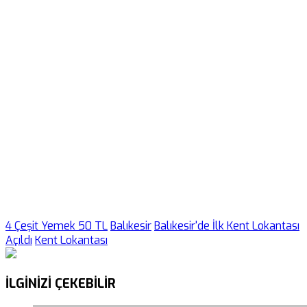
4 Çeşit Yemek 50 TL
Balıkesir
Balıkesir'de İlk Kent Lokantası
Açıldı
Kent Lokantası
İLGİNİZİ
ÇEKEBİLİR