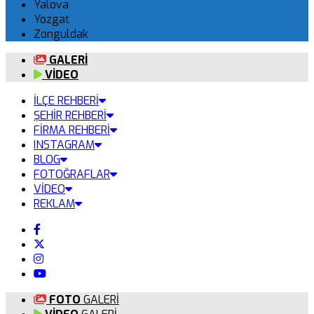
Yalova
Yozgat
Zonguldak
GALERİ
VİDEO
İLÇE REHBERİ
ŞEHİR REHBERİ
FİRMA REHBERİ
INSTAGRAM
BLOG
FOTOĞRAFLAR
VİDEO
REKLAM
FOTO
GALERİ