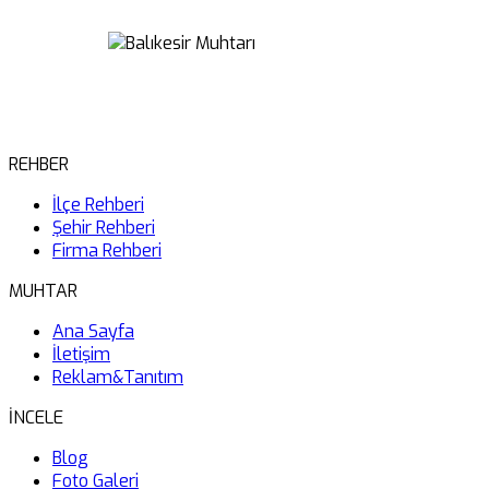
REHBER
İlçe Rehberi
Şehir Rehberi
Firma Rehberi
MUHTAR
Ana Sayfa
İletişim
Reklam&Tanıtım
İNCELE
Blog
Foto Galeri