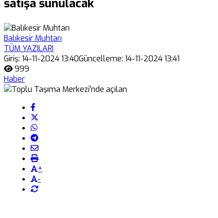
satışa sunulacak
Balıkesir Muhtarı
TÜM YAZILARI
Giriş: 14-11-2024 13:40
Güncelleme: 14-11-2024 13:41
999
Haber
+
-