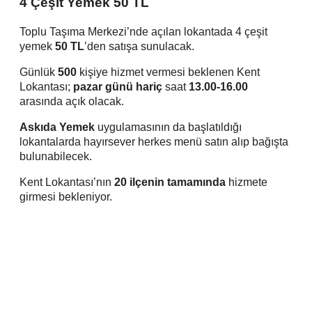
4 Çeşit Yemek 50 TL
Toplu Taşıma Merkezi’nde açılan lokantada 4 çeşit
yemek
50 TL
’den satışa sunulacak.
Günlük
500
kişiye hizmet vermesi beklenen Kent
Lokantası;
pazar günü hariç
saat
13.00-16.00
arasında açık olacak.
Askıda Yemek
uygulamasının da başlatıldığı
lokantalarda hayırsever herkes menü satın alıp bağışta
bulunabilecek.
Kent Lokantası’nın
20 ilçenin tamamında
hizmete
girmesi bekleniyor.