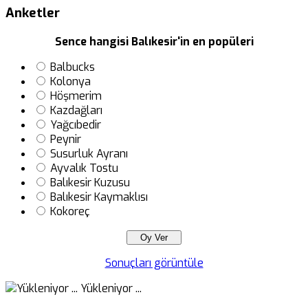
Anketler
Sence hangisi Balıkesir'in en popüleri
Balbucks
Kolonya
Höşmerim
Kazdağları
Yağcıbedir
Peynir
Susurluk Ayranı
Ayvalık Tostu
Balıkesir Kuzusu
Balıkesir Kaymaklısı
Kokoreç
Sonuçları görüntüle
Yükleniyor ...