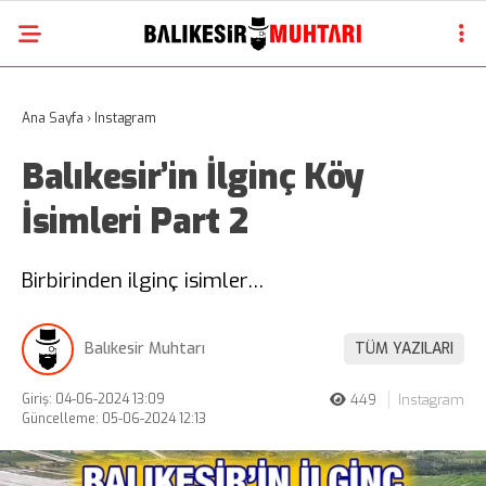
Ana Sayfa
›
Instagram
Balıkesir’in İlginç Köy
İsimleri Part 2
Birbirinden ilginç isimler…
Balıkesir Muhtarı
TÜM YAZILARI
Giriş: 04-06-2024 13:09
449
Instagram
Güncelleme: 05-06-2024 12:13