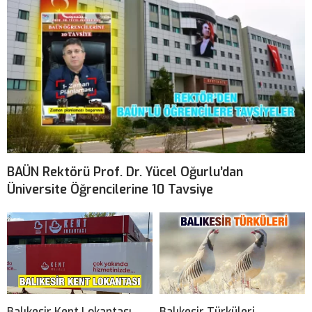
BAÜN Rektörü Prof. Dr. Yücel Oğurlu’dan
Üniversite Öğrencilerine 10 Tavsiye
Balıkesir Kent Lokantası
Balıkesir Türküleri