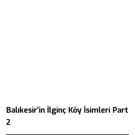
Balıkesir’in İlginç Köy İsimleri Part
2