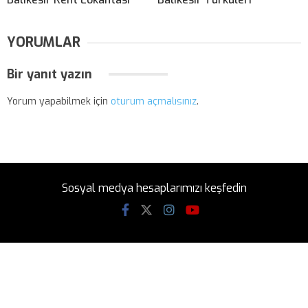
YORUMLAR
Bir yanıt yazın
Yorum yapabilmek için
oturum açmalısınız
.
Sosyal medya hesaplarımızı keşfedin