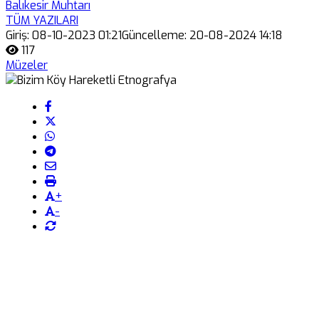
Balıkesir Muhtarı
TÜM YAZILARI
Giriş: 08-10-2023 01:21
Güncelleme: 20-08-2024 14:18
117
Müzeler
+
-