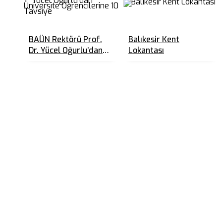
BAÜN Rektörü Prof.
Balıkesir Kent
Dr. Yücel Oğurlu’dan
Lokantası
Üniversite
Öğrencilerine 10
Tavsiye