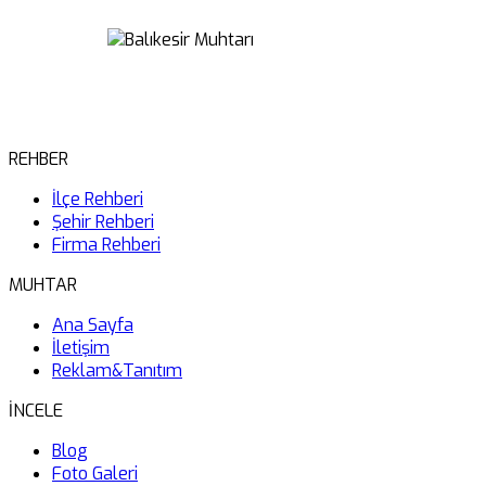
REHBER
İlçe Rehberi
Şehir Rehberi
Firma Rehberi
MUHTAR
Ana Sayfa
İletişim
Reklam&Tanıtım
İNCELE
Blog
Foto Galeri