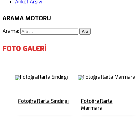
Anket Arşivi
ARAMA MOTORU
Arama:
FOTO GALERİ
Fotoğraflarla Sındırgı
Fotoğraflarla
Marmara