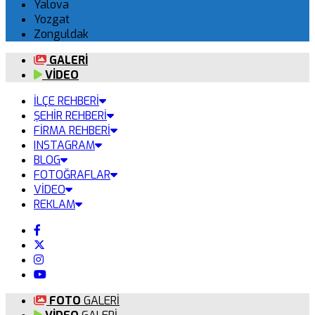
Yalova
Yozgat
Zonguldak
GALERİ
VİDEO
İLÇE REHBERİ
ŞEHİR REHBERİ
FİRMA REHBERİ
INSTAGRAM
BLOG
FOTOĞRAFLAR
VİDEO
REKLAM
FOTO
GALERİ