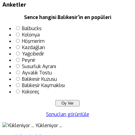
Anketler
Sence hangisi Balıkesir'in en popüleri
Balbucks
Kolonya
Höşmerim
Kazdağları
Yağcıbedir
Peynir
Susurluk Ayranı
Ayvalık Tostu
Balıkesir Kuzusu
Balıkesir Kaymaklısı
Kokoreç
Sonuçları görüntüle
Yükleniyor ...