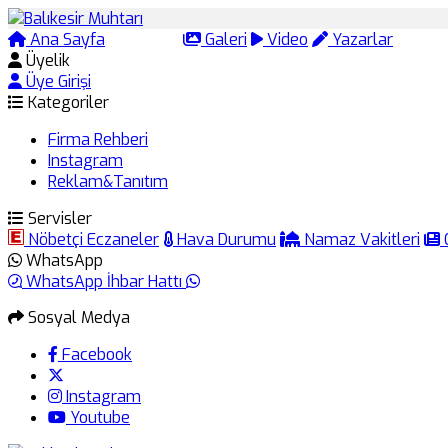
Ana Sayfa
Arama
Galeri
Video
Yazarlar
Üyelik
Üye Girişi
Kategoriler
Firma Rehberi
Instagram
Reklam&Tanıtım
Servisler
Nöbetçi Eczaneler
Hava Durumu
Namaz Vakitleri
WhatsApp
WhatsApp İhbar Hattı
Sosyal Medya
Facebook
Instagram
Youtube