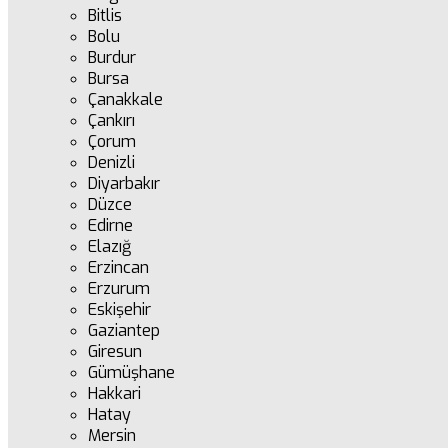
Bitlis
Bolu
Burdur
Bursa
Çanakkale
Çankırı
Çorum
Denizli
Diyarbakır
Düzce
Edirne
Elazığ
Erzincan
Erzurum
Eskişehir
Gaziantep
Giresun
Gümüşhane
Hakkari
Hatay
Mersin