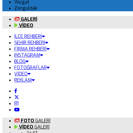
Yozgat
Zonguldak
GALERİ
VİDEO
İLÇE REHBERİ
ŞEHİR REHBERİ
FİRMA REHBERİ
INSTAGRAM
BLOG
FOTOĞRAFLAR
VİDEO
REKLAM
FOTO
GALERİ
VİDEO
GALERİ