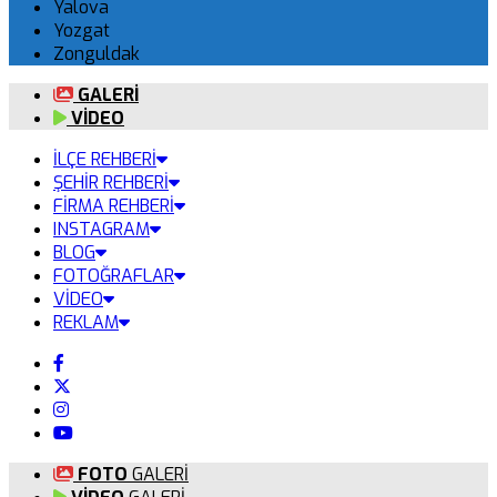
Yalova
Yozgat
Zonguldak
GALERİ
VİDEO
İLÇE REHBERİ
ŞEHİR REHBERİ
FİRMA REHBERİ
INSTAGRAM
BLOG
FOTOĞRAFLAR
VİDEO
REKLAM
FOTO
GALERİ