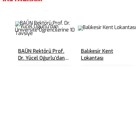
BAÜN Rektörü Prof.
Balıkesir Kent
Dr. Yücel Oğurlu’dan
Lokantası
Üniversite
Öğrencilerine 10
Tavsiye