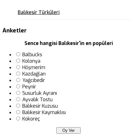
Balıkesir Türküleri
Anketler
Sence hangisi Balıkesir'in en popüleri
Balbucks
Kolonya
Höşmerim
Kazdağları
Yağcıbedir
Peynir
Susurluk Ayranı
Ayvalık Tostu
Balıkesir Kuzusu
Balıkesir Kaymaklısı
Kokoreç