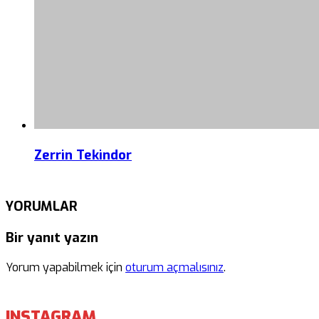
Zerrin Tekindor
YORUMLAR
Bir yanıt yazın
Yorum yapabilmek için
oturum açmalısınız
.
INSTAGRAM