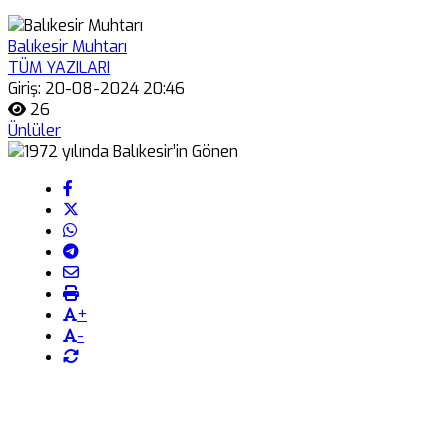
Balıkesir Muhtarı
TÜM YAZILARI
Giriş: 20-08-2024 20:46
26
Ünlüler
+
-