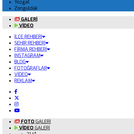
Yozgat
Zonguldak
GALERİ
VİDEO
İLÇE REHBERİ
ŞEHİR REHBERİ
FİRMA REHBERİ
INSTAGRAM
BLOG
FOTOĞRAFLAR
VİDEO
REKLAM
FOTO
GALERİ
VİDEO
GALERİ