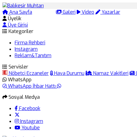
Ana Sayfa
Arama
Galeri
Video
Yazarlar
Üyelik
Üye Girişi
Kategoriler
Firma Rehberi
Instagram
Reklam&Tanıtım
Servisler
Nöbetçi Eczaneler
Hava Durumu
Namaz Vakitleri
WhatsApp
WhatsApp İhbar Hattı
Sosyal Medya
Facebook
Instagram
Youtube