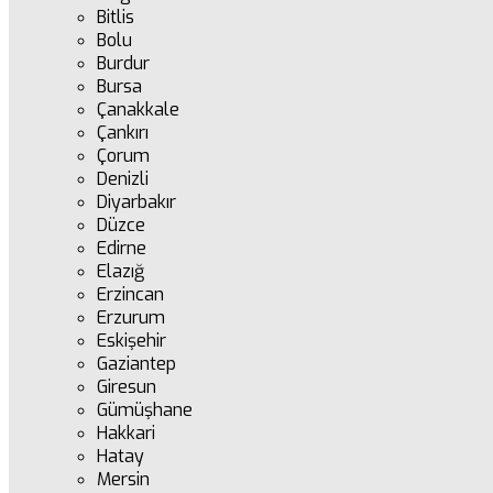
Bitlis
Bolu
Burdur
Bursa
Çanakkale
Çankırı
Çorum
Denizli
Diyarbakır
Düzce
Edirne
Elazığ
Erzincan
Erzurum
Eskişehir
Gaziantep
Giresun
Gümüşhane
Hakkari
Hatay
Mersin