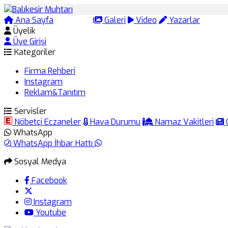
Ana Sayfa
Arama
Galeri
Video
Yazarlar
Üyelik
Üye Girişi
Kategoriler
Firma Rehberi
Instagram
Reklam&Tanıtım
Servisler
Nöbetçi Eczaneler
Hava Durumu
Namaz Vakitleri
WhatsApp
WhatsApp İhbar Hattı
Sosyal Medya
Facebook
Instagram
Youtube