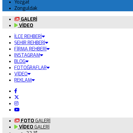
Yozgat
Zonguldak
GALERİ
VİDEO
İLÇE REHBERİ
ŞEHİR REHBERİ
FİRMA REHBERİ
INSTAGRAM
BLOG
FOTOĞRAFLAR
VİDEO
REKLAM
FOTO
GALERİ
VİDEO
GALERİ