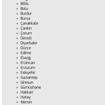
Bitlis
Bolu
Burdur
Bursa
Çanakkale
Çankırı
Çorum
Denizli
Diyarbakır
Düzce
Edirne
Elazığ
Erzincan
Erzurum
Eskişehir
Gaziantep
Giresun
Gümüşhane
Hakkari
Hatay
Mersin