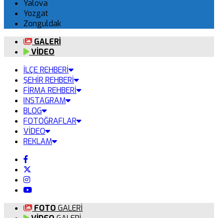
Yalova
Yozgat
Zonguldak
GALERİ
VİDEO
İLÇE REHBERİ
ŞEHİR REHBERİ
FİRMA REHBERİ
INSTAGRAM
BLOG
FOTOĞRAFLAR
VİDEO
REKLAM
FOTO
GALERİ