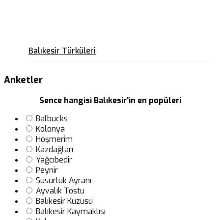
Balıkesir Türküleri
Anketler
Sence hangisi Balıkesir'in en popüleri
Balbucks
Kolonya
Höşmerim
Kazdağları
Yağcıbedir
Peynir
Susurluk Ayranı
Ayvalık Tostu
Balıkesir Kuzusu
Balıkesir Kaymaklısı