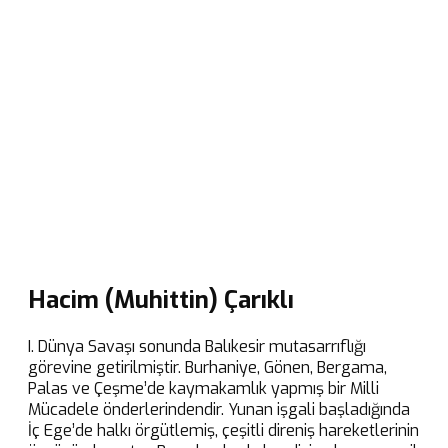
Hacim (Muhittin) Çarıklı
I. Dünya Savaşı sonunda Balıkesir mutasarrıflığı
görevine getirilmiştir. Burhaniye, Gönen, Bergama,
Palas ve Çeşme’de kaymakamlık yapmış bir Milli
Mücadele önderlerindendir. Yunan işgali başladığında
İç Ege’de halkı örgütlemiş, çeşitli direniş hareketlerinin