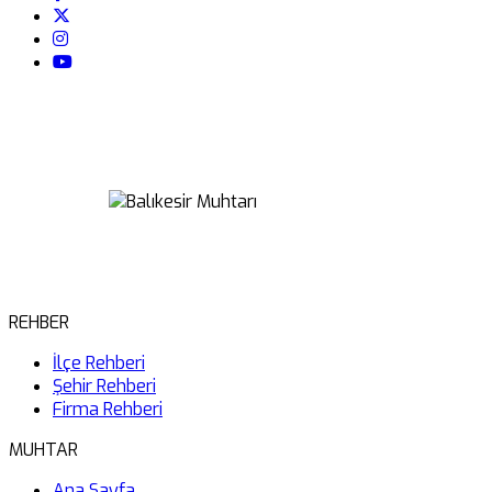
REHBER
İlçe Rehberi
Şehir Rehberi
Firma Rehberi
MUHTAR
Ana Sayfa