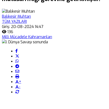
Balıkesir Muhtarı
TÜM YAZILARI
Giriş: 20-08-2024 14:47
136
Milli Mücadele Kahramanları
+
-