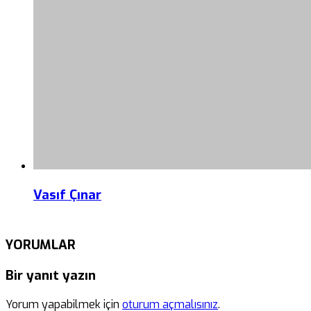
Vasıf Çınar
YORUMLAR
Bir yanıt yazın
Yorum yapabilmek için
oturum açmalısınız
.