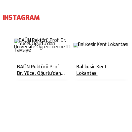
INSTAGRAM
BAÜN Rektörü Prof.
Balıkesir Kent
Dr. Yücel Oğurlu’dan
Lokantası
Üniversite
Öğrencilerine 10
Tavsiye