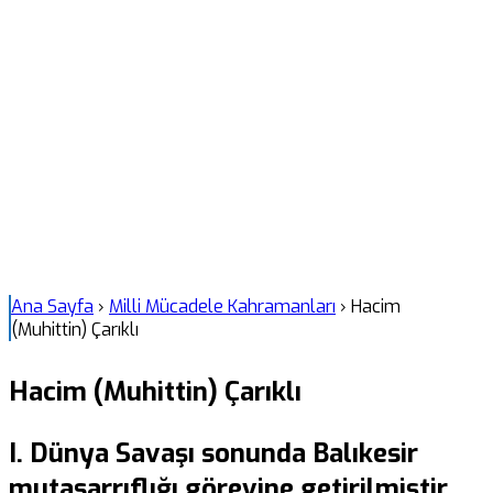
Ana Sayfa
›
Milli Mücadele Kahramanları
›
Hacim
(Muhittin) Çarıklı
Hacim (Muhittin) Çarıklı
I. Dünya Savaşı sonunda Balıkesir
mutasarrıflığı görevine getirilmiştir.