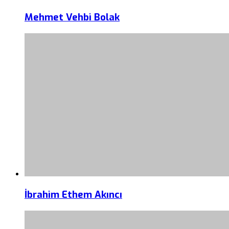
Mehmet Vehbi Bolak
İbrahim Ethem Akıncı