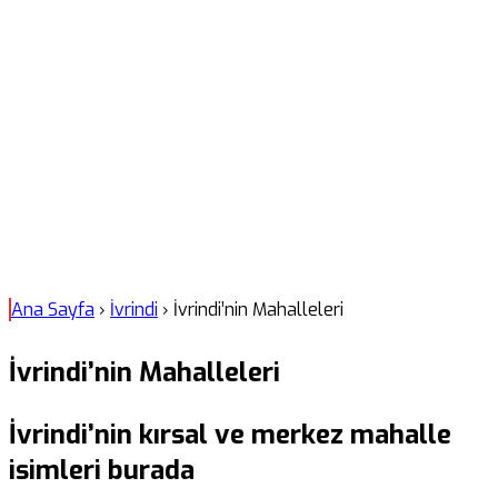
Ana Sayfa
›
İvrindi
›
İvrindi’nin Mahalleleri
İvrindi’nin Mahalleleri
İvrindi’nin kırsal ve merkez mahalle
isimleri burada