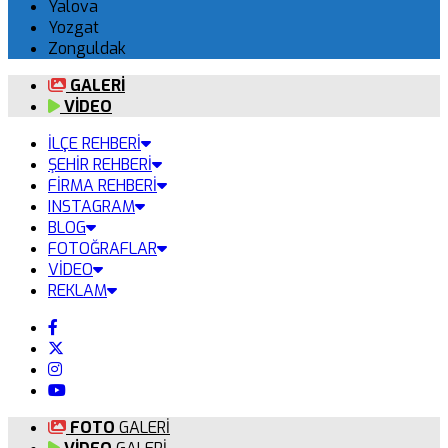
Yalova
Yozgat
Zonguldak
GALERİ
VİDEO
İLÇE REHBERİ
ŞEHİR REHBERİ
FİRMA REHBERİ
INSTAGRAM
BLOG
FOTOĞRAFLAR
VİDEO
REKLAM
FOTO
GALERİ