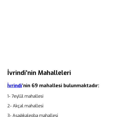
İvrindi’nin Mahalleleri
İvrindi
‘nin 69 mahallesi bulunmaktadır:
1- 7eylül mahallesi
2- Akçal mahallesi
3- Aşağıkaleoba mahallesi