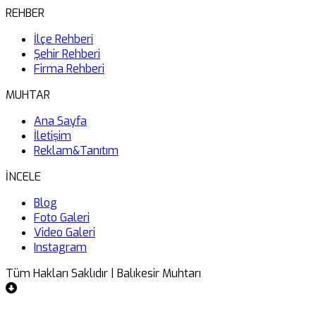
REHBER
İlçe Rehberi
Şehir Rehberi
Firma Rehberi
MUHTAR
Ana Sayfa
İletişim
Reklam&Tanıtım
İNCELE
Blog
Foto Galeri
Video Galeri
Instagram
Tüm Hakları Saklıdır | Balıkesir Muhtarı