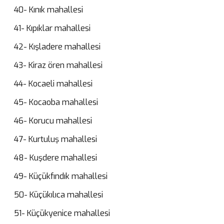
40- Kınık mahallesi
41- Kıpıklar mahallesi
42- Kışladere mahallesi
43- Kiraz ören mahallesi
44- Kocaeli mahallesi
45- Kocaoba mahallesi
46- Korucu mahallesi
47- Kurtuluş mahallesi
48- Kuşdere mahallesi
49- Küçükfındık mahallesi
50- Küçükılıca mahallesi
51- Küçükyenice mahallesi