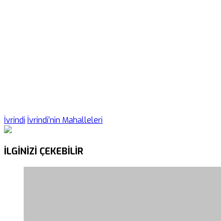
İvrindi
İvrindi'nin Mahalleleri
İLGİNİZİ
ÇEKEBİLİR