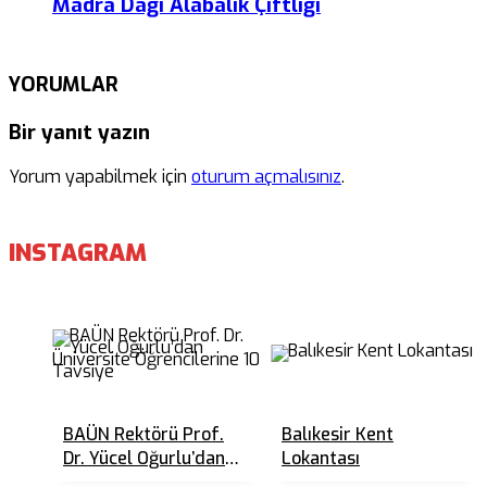
Madra Dağı Alabalık Çiftliği
YORUMLAR
Bir yanıt yazın
Yorum yapabilmek için
oturum açmalısınız
.
INSTAGRAM
BAÜN Rektörü Prof.
Balıkesir Kent
Dr. Yücel Oğurlu’dan
Lokantası
Üniversite