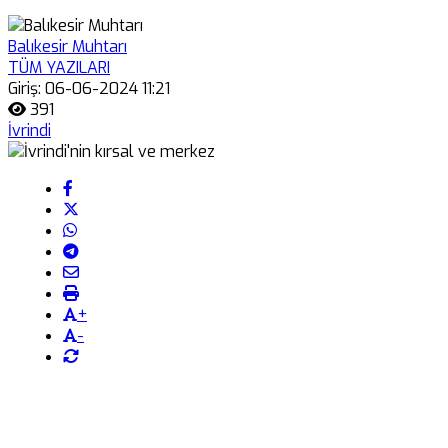
Balıkesir Muhtarı
TÜM YAZILARI
Giriş: 06-06-2024 11:21
391
İvrindi
+
-