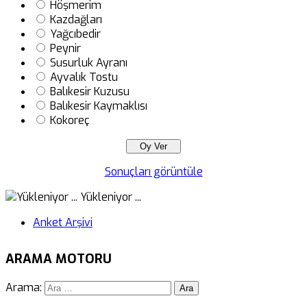
Höşmerim
Kazdağları
Yağcıbedir
Peynir
Susurluk Ayranı
Ayvalık Tostu
Balıkesir Kuzusu
Balıkesir Kaymaklısı
Kokoreç
Sonuçları görüntüle
Yükleniyor ...
Anket Arşivi
ARAMA MOTORU
Arama: