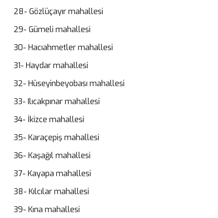
28- Gözlüçayır mahallesi
29- Gümeli mahallesi
30- Hacıahmetler mahallesi
31- Haydar mahallesi
32- Hüseyinbeyobası mahallesi
33- Ilıcakpınar mahallesi
34- İkizce mahallesi
35- Karaçepiş mahallesi
36- Kaşağıl mahallesi
37- Kayapa mahallesi
38- Kılcılar mahallesi
39- Kına mahallesi