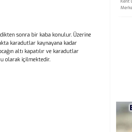
Kent 
Merkez
dikten sonra bir kaba konulur. Üzerine
cakta karadutlar kaynayana kadar
ocağın altı kapatılır ve karadutlar
 olarak içilmektedir.