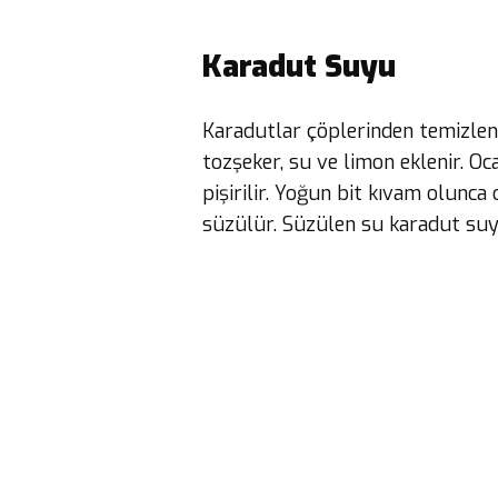
Karadut Suyu
Karadutlar çöplerinden temizlen
tozşeker, su ve limon eklenir. O
pişirilir. Yoğun bit kıvam olunca 
süzülür. Süzülen su karadut suyu