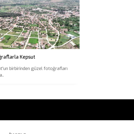
ğraflarla Kepsut
t'un birbirinden güzel fotoğrafları
..