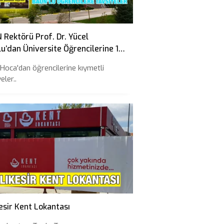
Rektörü Prof. Dr. Yücel
u’dan Üniversite Öğrencilerine 10
iye
 Hoca'dan öğrencilerine kıymetli
eler..
esir Kent Lokantası