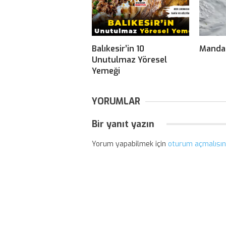
Balıkesir’in 10
Manda
Unutulmaz Yöresel
Yemeği
YORUMLAR
Bir yanıt yazın
Yorum yapabilmek için
oturum açmalısın