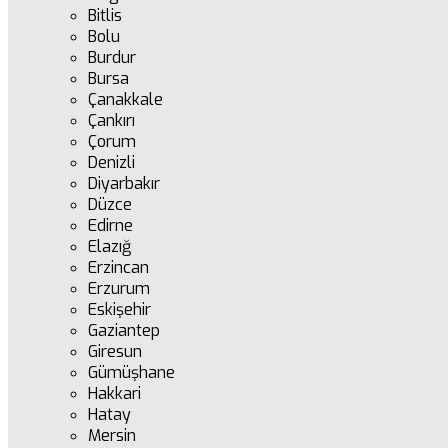
Bitlis
Bolu
Burdur
Bursa
Çanakkale
Çankırı
Çorum
Denizli
Diyarbakır
Düzce
Edirne
Elazığ
Erzincan
Erzurum
Eskişehir
Gaziantep
Giresun
Gümüşhane
Hakkari
Hatay
Mersin