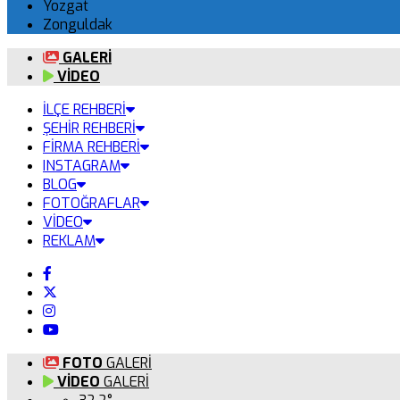
Yozgat
Zonguldak
GALERİ
VİDEO
İLÇE REHBERİ
ŞEHİR REHBERİ
FİRMA REHBERİ
INSTAGRAM
BLOG
FOTOĞRAFLAR
VİDEO
REKLAM
FOTO
GALERİ
VİDEO
GALERİ