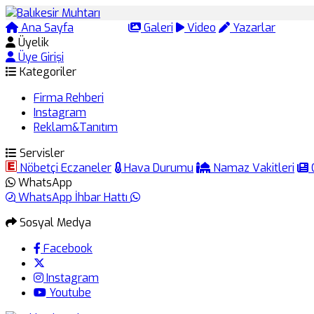
Ana Sayfa
Arama
Galeri
Video
Yazarlar
Üyelik
Üye Girişi
Kategoriler
Firma Rehberi
Instagram
Reklam&Tanıtım
Servisler
Nöbetçi Eczaneler
Hava Durumu
Namaz Vakitleri
WhatsApp
WhatsApp İhbar Hattı
Sosyal Medya
Facebook
Instagram
Youtube