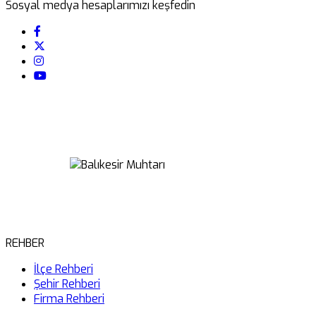
Sosyal medya hesaplarımızı keşfedin
REHBER
İlçe Rehberi
Şehir Rehberi
Firma Rehberi