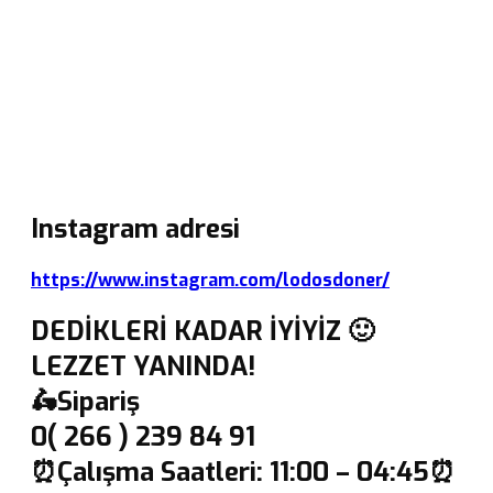
Instagram adresi
https://www.instagram.com/lodosdoner/
DEDİKLERİ KADAR İYİYİZ 🙂
LEZZET YANINDA!
🛵Sipariş
0( 266 ) 239 84 91
⏰Çalışma Saatleri: 11:00 – 04:45⏰