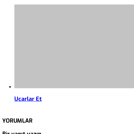
Uçarlar Et
YORUMLAR
Bir yanıt yazın