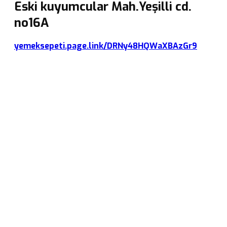
Eski kuyumcular Mah.Yeşilli cd.
no16A
yemeksepeti.page.link/DRNy48HQWaXBAzGr9