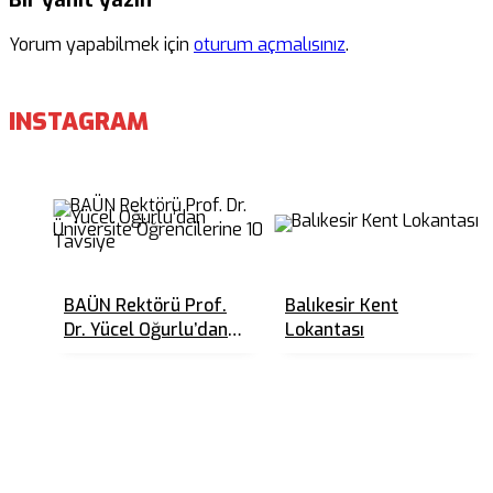
Yorum yapabilmek için
oturum açmalısınız
.
INSTAGRAM
BAÜN Rektörü Prof.
Balıkesir Kent
Dr. Yücel Oğurlu’dan
Lokantası
Üniversite
Öğrencilerine 10
Tavsiye