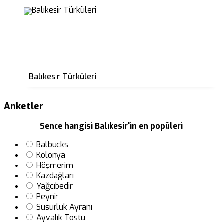
Balıkesir Türküleri
Anketler
Sence hangisi Balıkesir'in en popüleri
Balbucks
Kolonya
Höşmerim
Kazdağları
Yağcıbedir
Peynir
Susurluk Ayranı
Ayvalık Tostu