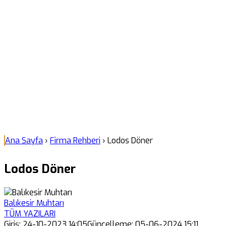
Ana Sayfa
›
Firma Rehberi
›
Lodos Döner
Lodos Döner
Balıkesir Muhtarı
TÜM YAZILARI
Giriş: 24-10-2023 14:05
Güncelleme: 05-06-2024 15:11