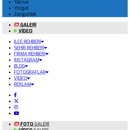
Yalova
Yozgat
Zonguldak
GALERİ
VİDEO
İLÇE REHBERİ
ŞEHİR REHBERİ
FİRMA REHBERİ
INSTAGRAM
BLOG
FOTOĞRAFLAR
VİDEO
REKLAM
FOTO
GALERİ