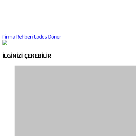
Firma Rehberi
Lodos Döner
İLGİNİZİ
ÇEKEBİLİR