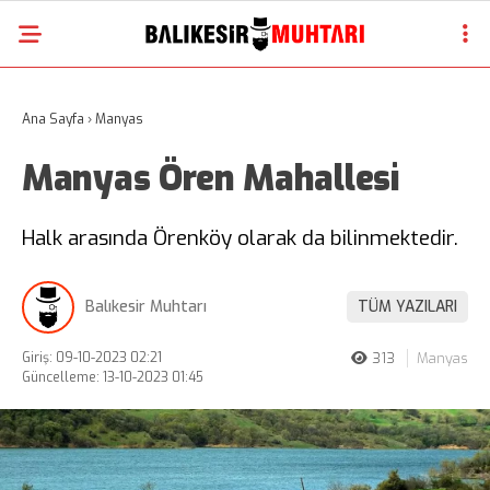
Ana Sayfa
›
Manyas
Manyas Ören Mahallesi
Halk arasında Örenköy olarak da bilinmektedir.
Balıkesir Muhtarı
TÜM YAZILARI
Giriş: 09-10-2023 02:21
313
Manyas
Güncelleme: 13-10-2023 01:45