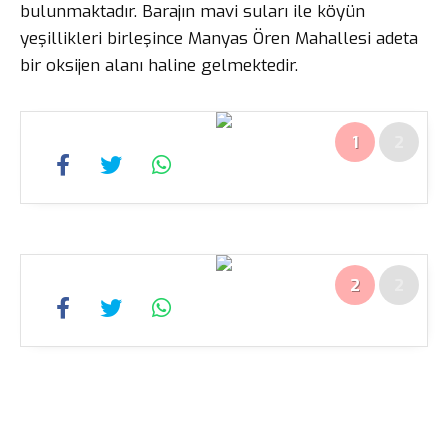
bulunmaktadır. Barajın mavi suları ile köyün
yeşillikleri birleşince Manyas Ören Mahallesi adeta
bir oksijen alanı haline gelmektedir.
1
2
2
2