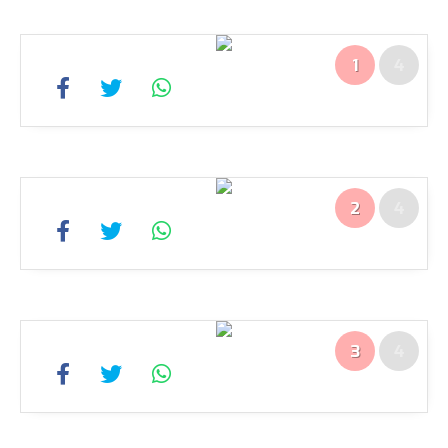
1
4
2
4
3
4