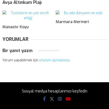
Avşa Altınkum Plajı
Marmara Mermeri
Manastır Koyu
YORUMLAR
Bir yanıt yazın
Yorum yapabilmek için
oturum açmalısınız
.
Sosyal medya hesaplarımızı keşfedin