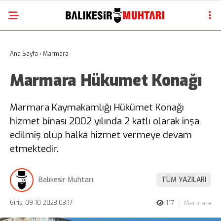
Ana Sayfa
›
Marmara
Marmara Hükumet Konağı
Marmara Kaymakamlığı Hükümet Konağı
hizmet binası 2002 yılında 2 katlı olarak inşa
edilmiş olup halka hizmet vermeye devam
etmektedir.
Balıkesir Muhtarı
TÜM YAZILARI
Giriş: 09-10-2023 03:17
117
Marmara