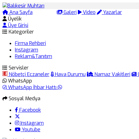
Ana Sayfa
Arama
Galeri
Video
Yazarlar
Üyelik
Üye Girişi
Kategoriler
Firma Rehberi
Instagram
Reklam&Tanıtım
Servisler
Nöbetçi Eczaneler
Hava Durumu
Namaz Vakitleri
WhatsApp
WhatsApp İhbar Hattı
Sosyal Medya
Facebook
Instagram
Youtube