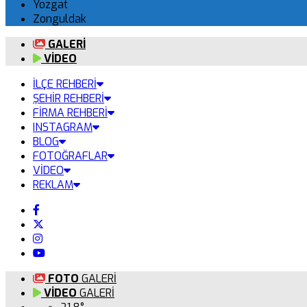
Yozgat
Zonguldak
GALERİ
VİDEO
İLÇE REHBERİ
ŞEHİR REHBERİ
FİRMA REHBERİ
INSTAGRAM
BLOG
FOTOĞRAFLAR
VİDEO
REKLAM
FOTO
GALERİ
VİDEO
GALERİ