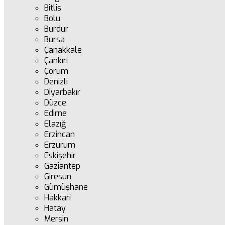
Bitlis
Bolu
Burdur
Bursa
Çanakkale
Çankırı
Çorum
Denizli
Diyarbakır
Düzce
Edirne
Elazığ
Erzincan
Erzurum
Eskişehir
Gaziantep
Giresun
Gümüşhane
Hakkari
Hatay
Mersin