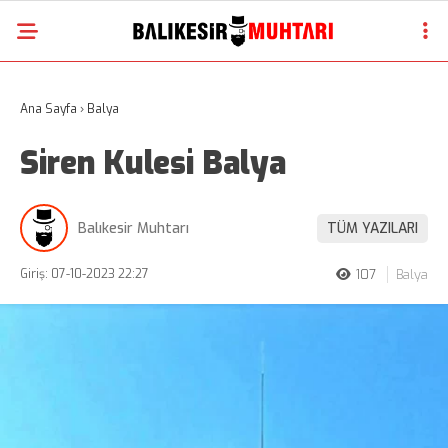
Ana Sayfa
›
Balya
Siren Kulesi Balya
Balıkesir Muhtarı
TÜM YAZILARI
Giriş: 07-10-2023 22:27
107
Balya