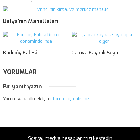
Balya’nın Mahalleleri
Kadıköy Kalesi
Çalova Kaynak Suyu
YORUMLAR
Bir yanıt yazın
Yorum yapabilmek için
oturum açmalısınız
.
Sosyal medya hesaplarımızı keşfedin