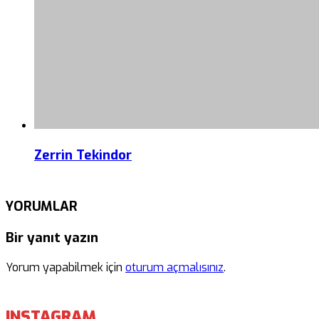
Zerrin Tekindor
YORUMLAR
Bir yanıt yazın
Yorum yapabilmek için
oturum açmalısınız
.
INSTAGRAM