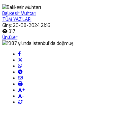
Balıkesir Muhtarı
TÜM YAZILARI
Giriş: 20-08-2024 21:16
317
Ünlüler
+
-