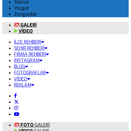
Yalova
Yozgat
Zonguldak
GALERİ
VİDEO
İLÇE REHBERİ
ŞEHİR REHBERİ
FİRMA REHBERİ
INSTAGRAM
BLOG
FOTOĞRAFLAR
VİDEO
REKLAM
FOTO
GALERİ