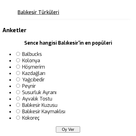
Balıkesir Türküleri
Anketler
Sence hangisi Balıkesir'in en popüleri
Balbucks
Kolonya
Höşmerim
Kazdağları
Yağcıbedir
Peynir
Susurluk Ayranı
Ayvalık Tostu
Balıkesir Kuzusu
Balıkesir Kaymaklısı
Kokoreç