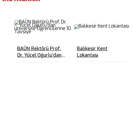
BAÜN Rektörü Prof.
Balıkesir Kent
Dr. Yücel Oğurlu’dan
Lokantası
Üniversite
Öğrencilerine 10
Tavsiye