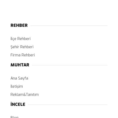
REHBER
İlçe Rehberi
Şehir Rehberi
Firma Rehberi
MUHTAR
Ana Sayfa
İletişim
Reklam&Tanıtım
İNCELE
Blog