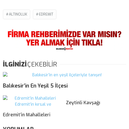
ALTINOLUK
EDREMIT
İLGİNİZİ
ÇEKEBİLİR
Balıkesir’in En Yeşil 5 İlçesi
Zeytinli Kavşağı
Edremit’in Mahalleleri