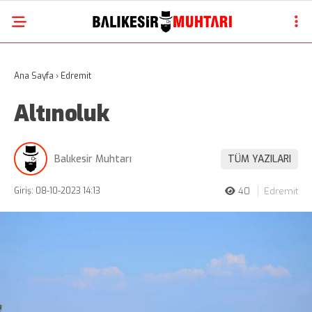
Ana Sayfa
›
Edremit
Altınoluk
Balıkesir Muhtarı
TÜM YAZILARI
Giriş: 08-10-2023 14:13
40
Edremit