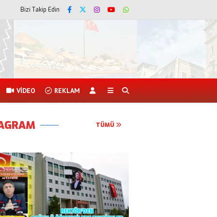
Bizi Takip Edin
VİDEO
REKLAM
TAGRAM
TÜMÜ