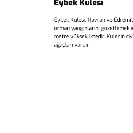
Eybek Kulesi
Eybek Kulesi, Havran ve Edremit
orman yangınlarını gözetlemek iç
metre yüksekliktedir. Kulenin ci
ağaçları vardır.