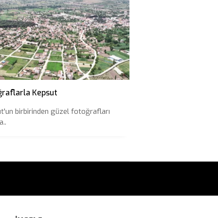
ğraflarla Kepsut
t'un birbirinden güzel fotoğrafları
..