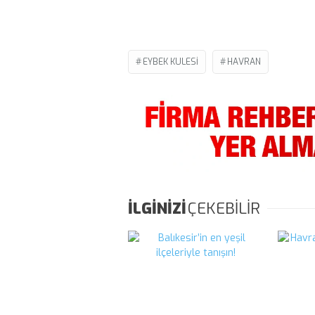
EYBEK KULESI
HAVRAN
İLGİNİZİ
ÇEKEBİLİR