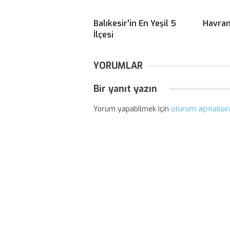
Balıkesir’in En Yeşil 5
Havran
İlçesi
YORUMLAR
Bir yanıt yazın
Yorum yapabilmek için
oturum açmalısın