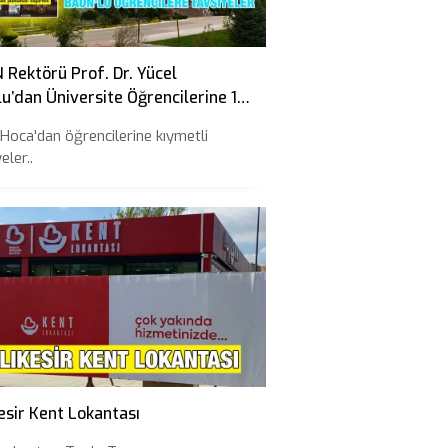
Rektörü Prof. Dr. Yücel
u’dan Üniversite Öğrencilerine 10
iye
 Hoca'dan öğrencilerine kıymetli
eler..
esir Kent Lokantası