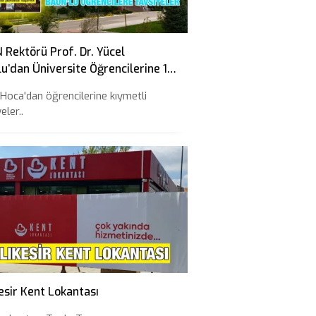
Rektörü Prof. Dr. Yücel
u’dan Üniversite Öğrencilerine 10
iye
 Hoca'dan öğrencilerine kıymetli
eler..
esir Kent Lokantası