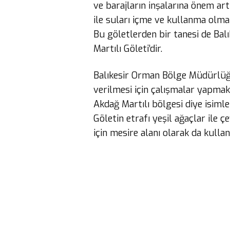
ve barajların inşalarına önem ar
ile suları içme ve kullanma olm
Bu göletlerden bir tanesi de Bal
Martılı Göleti’dir.
Balıkesir Orman Bölge Müdürlüğ
verilmesi için çalışmalar yapmakt
Akdağ Martılı bölgesi diye isiml
Göletin etrafı yeşil ağaçlar ile çe
için mesire alanı olarak da kullan