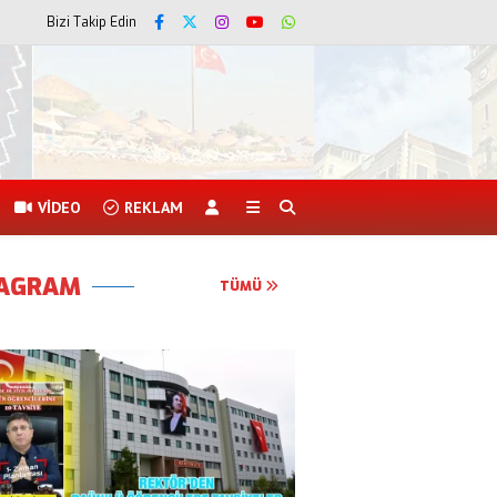
Bizi Takip Edin
VİDEO
REKLAM
TAGRAM
TÜMÜ