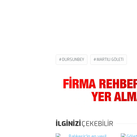
DURSUNBEY
MARTILI GÖLETI
İLGİNİZİ
ÇEKEBİLİR