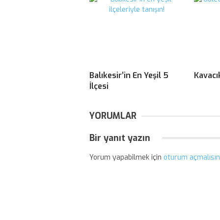
Balıkesir’in En Yeşil 5
Kavacı
İlçesi
YORUMLAR
Bir yanıt yazın
Yorum yapabilmek için
oturum açmalısın