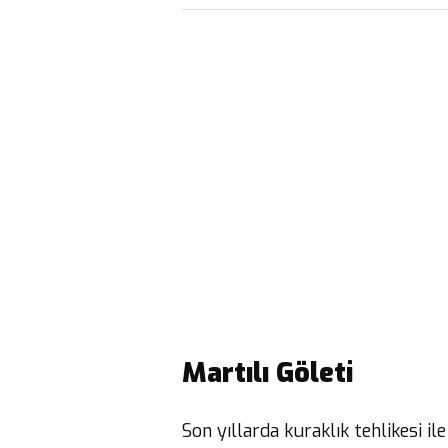
Martılı Göleti
Son yıllarda kuraklık tehlikesi il