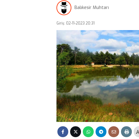
Balıkesir Muhtarı
Giriş: 02-11-2023 20:31