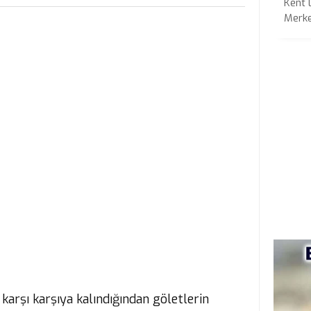
Kent 
Merkez
e karşı karşıya kalındığından göletlerin