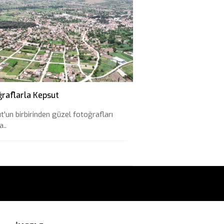
ğraflarla Kepsut
t'un birbirinden güzel fotoğrafları
..