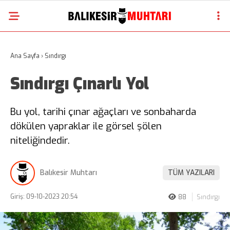
Ana Sayfa
›
Sındırgı
Sındırgı Çınarlı Yol
Bu yol, tarihi çınar ağaçları ve sonbaharda
dökülen yapraklar ile görsel şölen
niteliğindedir.
Balıkesir Muhtarı
TÜM YAZILARI
Giriş: 09-10-2023 20:54
88
Sındırgı