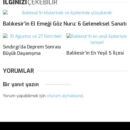
İLGİNİZİ
ÇEKEBİLİR
Balıkesir’in El Emeği Göz Nuru: 6 Geleneksel Sanatı
Sındırgı’da Deprem Sonrası
Balıkesir’in En Yeşil 5 İlçesi
Büyük Dayanışma
YORUMLAR
Bir yanıt yazın
Yorum yapabilmek için
oturum açmalısınız
.