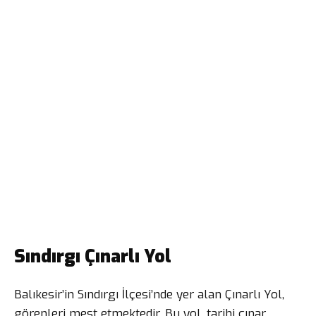
Sındırgı Çınarlı Yol
Balıkesir’in Sındırgı İlçesi’nde yer alan Çınarlı Yol,
görenleri mest etmektedir. Bu yol, tarihi çınar