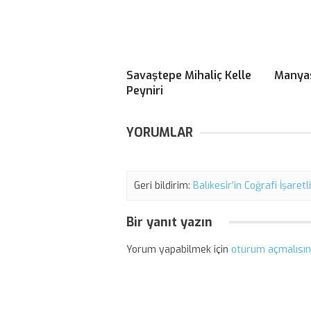
Savaştepe Mihaliç Kelle
Manyas
Peyniri
YORUMLAR
Geri bildirim:
Balıkesir’in Coğrafi İşaretl
Bir yanıt yazın
Yorum yapabilmek için
oturum açmalısın