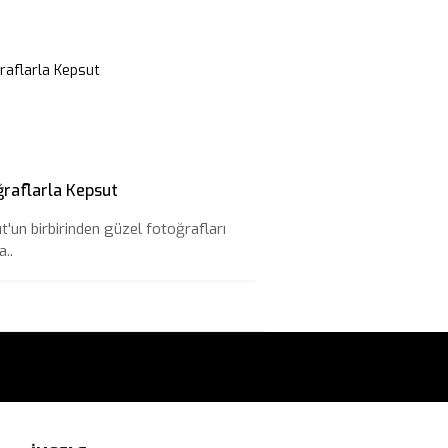
ğraflarla Kepsut
t'un birbirinden güzel fotoğrafları
..