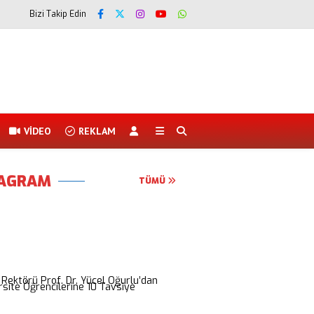
Bizi Takip Edin
VİDEO
REKLAM
TAGRAM
TÜMÜ