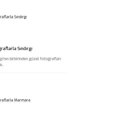
raflarla Sındırgı
gı'nın birbirinden güzel fotoğrafları
..