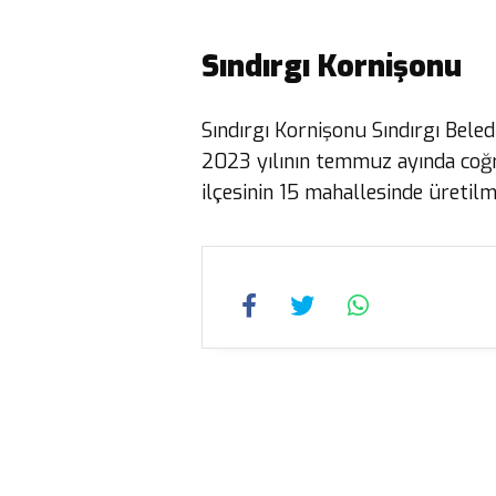
Sındırgı Kornişonu
Sındırgı Kornişonu Sındırgı Beledi
2023 yılının temmuz ayında coğraf
ilçesinin 15 mahallesinde üretilm