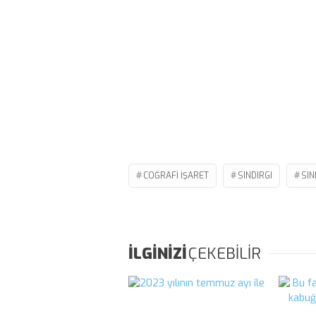
COĞRAFI İŞARET
SINDIRGI
SIN
İLGİNİZİ
ÇEKEBİLİR