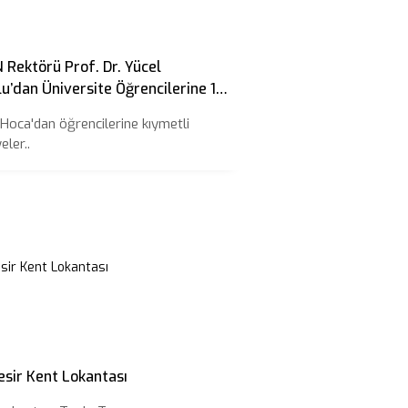
Rektörü Prof. Dr. Yücel
u’dan Üniversite Öğrencilerine 10
iye
 Hoca'dan öğrencilerine kıymetli
eler..
esir Kent Lokantası