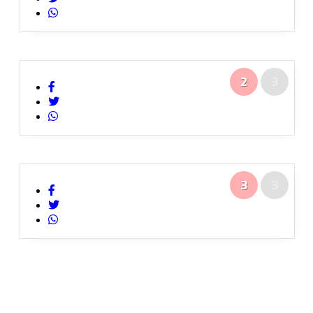
2
3
3
3