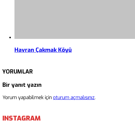
Havran Çakmak Köyü
YORUMLAR
Bir yanıt yazın
Yorum yapabilmek için
oturum açmalısınız
.
INSTAGRAM