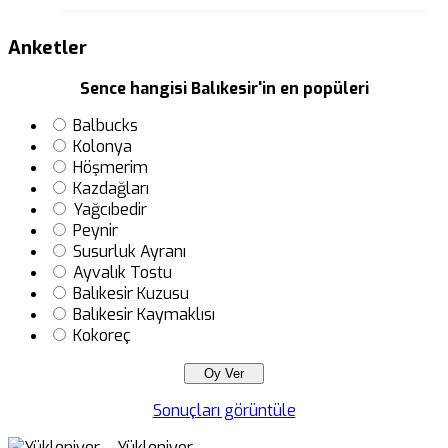
Anketler
Sence hangisi Balıkesir'in en popüleri
Balbucks
Kolonya
Höşmerim
Kazdağları
Yağcıbedir
Peynir
Susurluk Ayranı
Ayvalık Tostu
Balıkesir Kuzusu
Balıkesir Kaymaklısı
Kokoreç
Sonuçları görüntüle
Yükleniyor ...