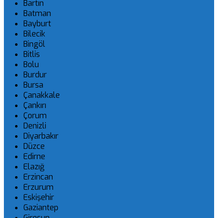
Bartın
Batman
Bayburt
Bilecik
Bingöl
Bitlis
Bolu
Burdur
Bursa
Çanakkale
Çankırı
Çorum
Denizli
Diyarbakır
Düzce
Edirne
Elazığ
Erzincan
Erzurum
Eskişehir
Gaziantep
Giresun