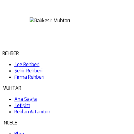
REHBER
İlçe Rehberi
Şehir Rehberi
Firma Rehberi
MUHTAR
Ana Sayfa
İletişim
Reklam&Tanıtım
İNCELE
Blog