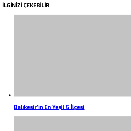
İLGİNİZİ
ÇEKEBİLİR
Balıkesir’in En Yeşil 5 İlçesi