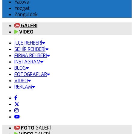
Yalova
Yozgat
Zonguldak
GALERİ
VİDEO
İLÇE REHBERİ
ŞEHİR REHBERİ
FİRMA REHBERİ
INSTAGRAM
BLOG
FOTOĞRAFLAR
VİDEO
REKLAM
FOTO
GALERİ