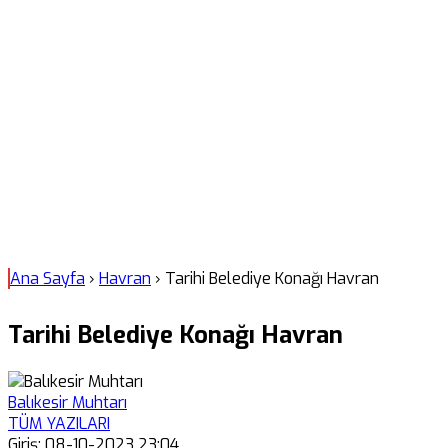
Ana Sayfa
›
Havran
›
Tarihi Belediye Konağı Havran
Tarihi Belediye Konağı Havran
Balıkesir Muhtarı
TÜM YAZILARI
Giriş: 08-10-2023 23:04