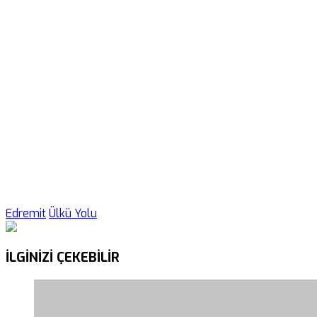
Edremit
Ülkü Yolu
İLGİNİZİ
ÇEKEBİLİR