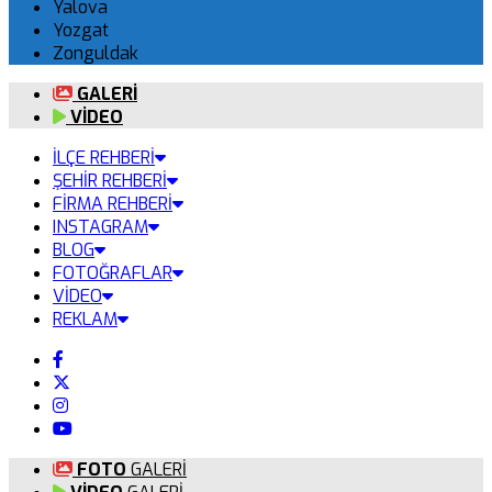
Yalova
Yozgat
Zonguldak
GALERİ
VİDEO
İLÇE REHBERİ
ŞEHİR REHBERİ
FİRMA REHBERİ
INSTAGRAM
BLOG
FOTOĞRAFLAR
VİDEO
REKLAM
FOTO
GALERİ