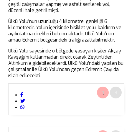
çeşitli çalışmalar yapmış ve asfalt serilerek yol,
düzenli hale getirilmişti.
Ülkü Yolu’nun uzunluğu 4 kilometre, genişliği 6
kilometredir. Yolun içerisinde bisiklet yolu, kaldırım ve
aydınlatma direkleri bulunmaktadır. Ülkü Yolu’nun
amacı Edremit bölgesindeki trafiği azaltabilmektir.
Ülkü Yolu sayesinde o bölgede yaşayan kişiler Akçay
Kavşağı’nı kullanmadan direkt olarak Zeytinli’den
Altınkum’a gidebileceklerdi. Ülkü Yolu’ndaki yapılan bu
çalışmalar ile Ülkü Yolu’ndan geçen Edremit Çayı da
ıslah edilecekti.
1
3