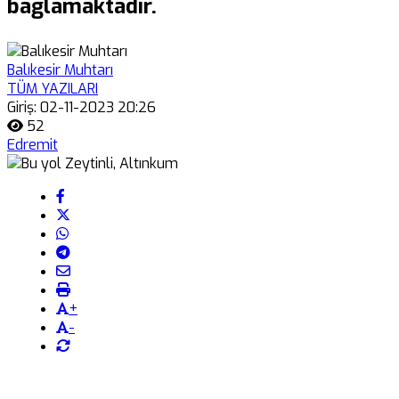
bağlamaktadır.
Balıkesir Muhtarı
TÜM YAZILARI
Giriş: 02-11-2023 20:26
52
Edremit
+
-