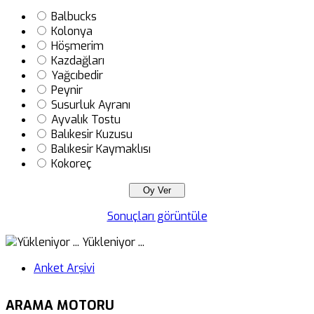
Balbucks
Kolonya
Höşmerim
Kazdağları
Yağcıbedir
Peynir
Susurluk Ayranı
Ayvalık Tostu
Balıkesir Kuzusu
Balıkesir Kaymaklısı
Kokoreç
Sonuçları görüntüle
Yükleniyor ...
Anket Arşivi
ARAMA MOTORU