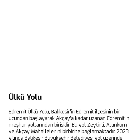
Ülkü Yolu
Edremit Ülkü Yolu, Balıkesir’in Edremit ilçesinin bir
ucundan başlayarak Akçay’a kadar uzanan Edremit’in
meşhur yollarından birisidir. Bu yol Zeytinli, Altınkum
ve Akçay Mahalleleri’ni birbirine bağlamaktadır. 2023
yılında Balıkesir Büyükşehir Belediyesi yol üzerinde