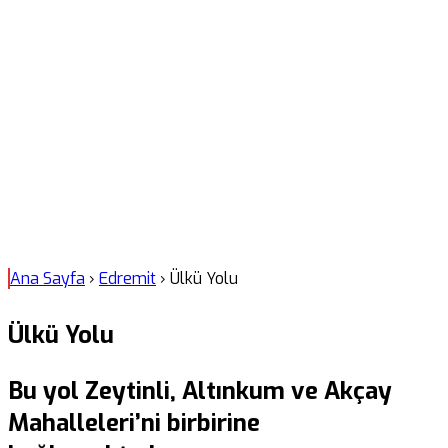
Ana Sayfa
›
Edremit
›
Ülkü Yolu
Ülkü Yolu
Bu yol Zeytinli, Altınkum ve Akçay
Mahalleleri’ni birbirine