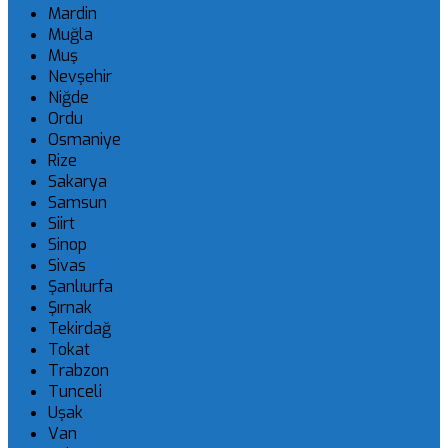
Mardin
Muğla
Muş
Nevşehir
Niğde
Ordu
Osmaniye
Rize
Sakarya
Samsun
Siirt
Sinop
Sivas
Şanlıurfa
Şırnak
Tekirdağ
Tokat
Trabzon
Tunceli
Uşak
Van