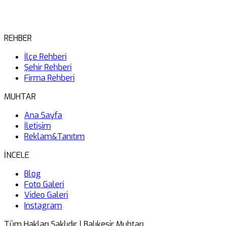
REHBER
İlçe Rehberi
Şehir Rehberi
Firma Rehberi
MUHTAR
Ana Sayfa
İletişim
Reklam&Tanıtım
İNCELE
Blog
Foto Galeri
Video Galeri
Instagram
Tüm Hakları Saklıdır | Balıkesir Muhtarı