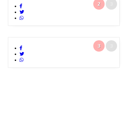
2
3
3
3