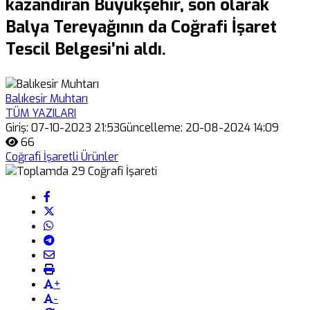
kazandıran Büyükşehir, son olarak
Balya Tereyağının da Coğrafi İşaret
Tescil Belgesi’ni aldı.
Balıkesir Muhtarı
TÜM YAZILARI
Giriş: 07-10-2023 21:53
Güncelleme: 20-08-2024 14:09
66
Coğrafi İşaretli Ürünler
+
-