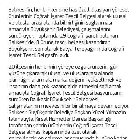
Balıkesir’in, her biri kendine has özellik taşıyan yöresel
ürünlerinin Coğrafi İşaret Tescil Belgesi alarak ulusal
ve uluslararası alanda bilinirliğinin sağlanması
amacıyla Büyükşehir Belediyesi, çalışmalarını
sürdürüyor. Toplamda 29 Coğrafi İşareti bulunan
Balıkesir’de, 8 ürüne tescil belgesi kazandıran
Büyükşehir, son olarak Balya Tereyağının da Coğrafi
İşaret Tescil Belgesi’ni aldı.
20 ilçesinin her birinin yöreye özgü ürünlerini gün
yüzüne çıkararak ulusal ve uluslararası alanda
bilinirliğini artırmak, marka değerini yükseltmek ve
insanının daha çok kazanç elde etmesini sağlamak
amacıyla Coğrafi İşaret Tescil Belgesi başvurularını
sürdüren Balıkesir Büyükşehir Belediyesi,
çalışmalarının meyvesini bir bir almaya devam ediyor.
Balıkesir Büyükşehir Belediye Başkan Yücel Yılmaz’ın
talimatıyla, Kırsal Hizmetler Dairesi Başkanlığı
tarafından şehrin ürünlerinin Coğrafi İşaret Tescil
Belgesi alması kapsamında özel olarak
gerçekleştirilen çalışmalar sonucunda bugüne kadar