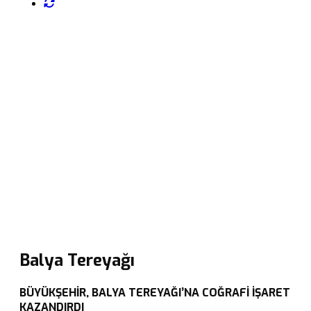
Balya Tereyağı
BÜYÜKŞEHİR, BALYA TEREYAĞI’NA COĞRAFİ İŞARET
KAZANDIRDI