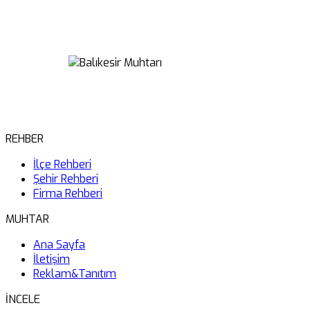
REHBER
İlçe Rehberi
Şehir Rehberi
Firma Rehberi
MUHTAR
Ana Sayfa
İletişim
Reklam&Tanıtım
İNCELE