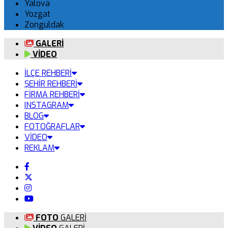
Yalova
Yozgat
Zonguldak
GALERİ
VİDEO
İLÇE REHBERİ
ŞEHİR REHBERİ
FİRMA REHBERİ
INSTAGRAM
BLOG
FOTOĞRAFLAR
VİDEO
REKLAM
FOTO
GALERİ