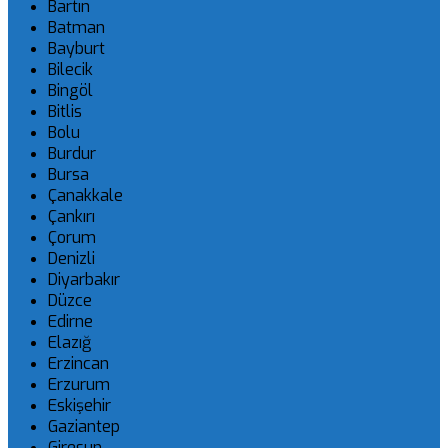
Bartın
Batman
Bayburt
Bilecik
Bingöl
Bitlis
Bolu
Burdur
Bursa
Çanakkale
Çankırı
Çorum
Denizli
Diyarbakır
Düzce
Edirne
Elazığ
Erzincan
Erzurum
Eskişehir
Gaziantep
Giresun