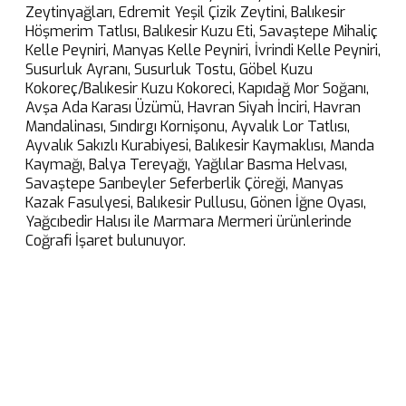
Zeytinyağları, Edremit Yeşil Çizik Zeytini, Balıkesir
Höşmerim Tatlısı, Balıkesir Kuzu Eti, Savaştepe Mihaliç
Kelle Peyniri, Manyas Kelle Peyniri, İvrindi Kelle Peyniri,
Susurluk Ayranı, Susurluk Tostu, Göbel Kuzu
Kokoreç/Balıkesir Kuzu Kokoreci, Kapıdağ Mor Soğanı,
Avşa Ada Karası Üzümü, Havran Siyah İnciri, Havran
Mandalinası, Sındırgı Kornişonu, Ayvalık Lor Tatlısı,
Ayvalık Sakızlı Kurabiyesi, Balıkesir Kaymaklısı, Manda
Kaymağı, Balya Tereyağı, Yağlılar Basma Helvası,
Savaştepe Sarıbeyler Seferberlik Çöreği, Manyas
Kazak Fasulyesi, Balıkesir Pullusu, Gönen İğne Oyası,
Yağcıbedir Halısı ile Marmara Mermeri ürünlerinde
Coğrafi İşaret bulunuyor.