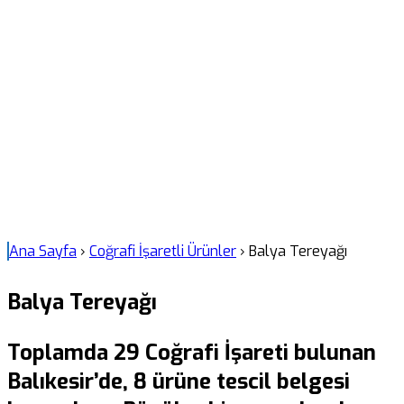
Ana Sayfa
›
Coğrafi İşaretli Ürünler
›
Balya Tereyağı
Balya Tereyağı
Toplamda 29 Coğrafi İşareti bulunan
Balıkesir’de, 8 ürüne tescil belgesi