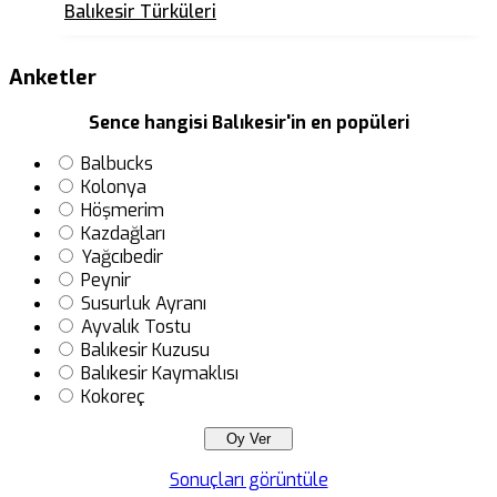
Balıkesir Türküleri
Anketler
Sence hangisi Balıkesir'in en popüleri
Balbucks
Kolonya
Höşmerim
Kazdağları
Yağcıbedir
Peynir
Susurluk Ayranı
Ayvalık Tostu
Balıkesir Kuzusu
Balıkesir Kaymaklısı
Kokoreç
Sonuçları görüntüle