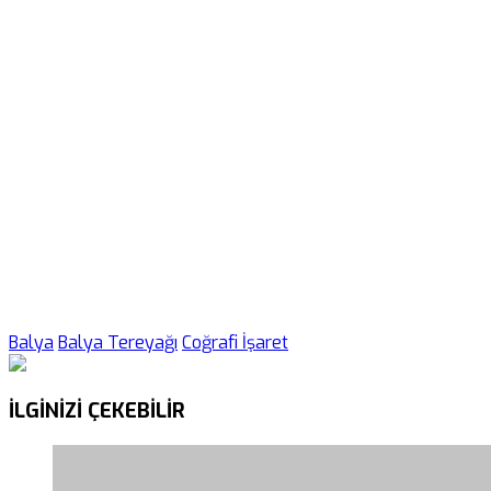
Balya
Balya Tereyağı
Coğrafi İşaret
İLGİNİZİ
ÇEKEBİLİR