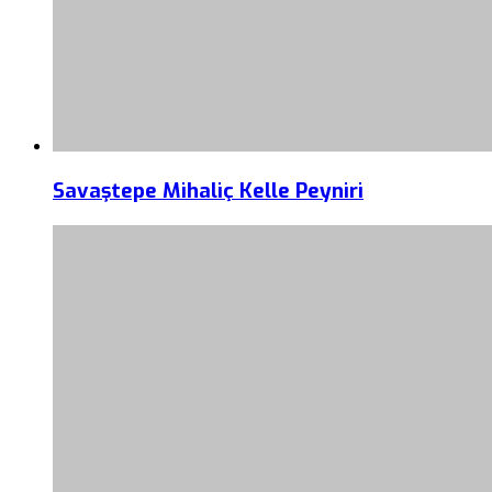
Savaştepe Mihaliç Kelle Peyniri