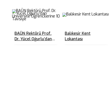
BAÜN Rektörü Prof.
Balıkesir Kent
Dr. Yücel Oğurlu’dan
Lokantası
Üniversite
Öğrencilerine 10
Tavsiye