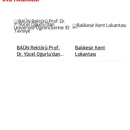
BAÜN Rektörü Prof.
Balıkesir Kent
Dr. Yücel Oğurlu’dan
Lokantası
Üniversite
Öğrencilerine 10
Tavsiye