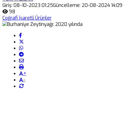
Giriş: 08-10-2023 01:25
Güncelleme: 20-08-2024 14:09
98
Coğrafi İşaretli Ürünler
+
-