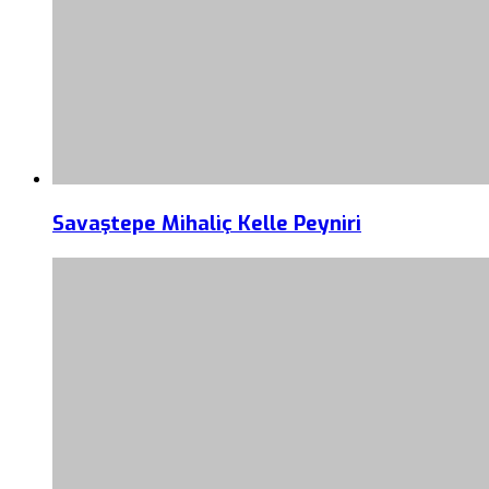
Savaştepe Mihaliç Kelle Peyniri