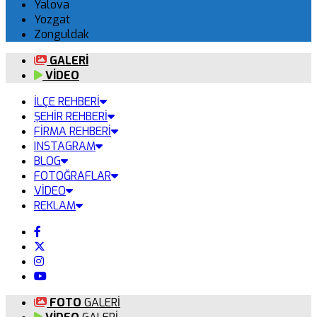
Yalova
Yozgat
Zonguldak
GALERİ
VİDEO
İLÇE REHBERİ
ŞEHİR REHBERİ
FİRMA REHBERİ
INSTAGRAM
BLOG
FOTOĞRAFLAR
VİDEO
REKLAM
FOTO
GALERİ