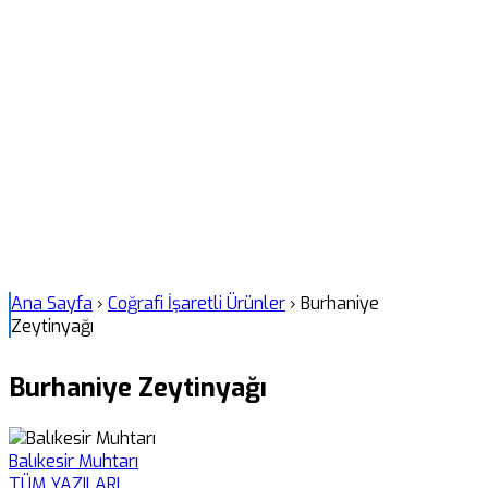
Ana Sayfa
›
Coğrafi İşaretli Ürünler
›
Burhaniye
Zeytinyağı
Burhaniye Zeytinyağı
Balıkesir Muhtarı
TÜM YAZILARI