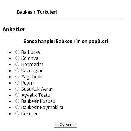
Balıkesir Türküleri
Anketler
Sence hangisi Balıkesir'in en popüleri
Balbucks
Kolonya
Höşmerim
Kazdağları
Yağcıbedir
Peynir
Susurluk Ayranı
Ayvalık Tostu
Balıkesir Kuzusu
Balıkesir Kaymaklısı
Kokoreç