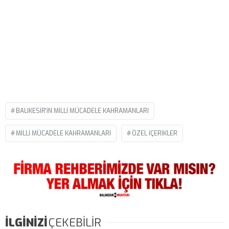
BALIKESIR'IN MILLI MÜCADELE KAHRAMANLARI
MILLI MÜCADELE KAHRAMANLARI
ÖZEL İÇERIKLER
İLGİNİZİ
ÇEKEBİLİR