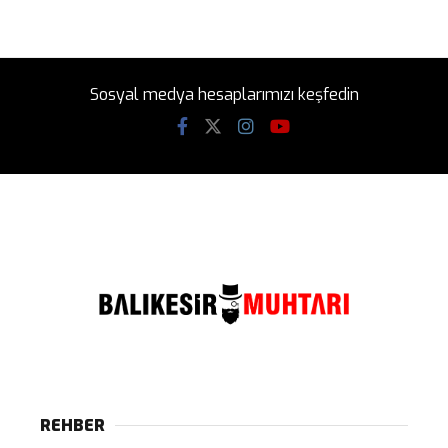
Sosyal medya hesaplarımızı keşfedin
REHBER