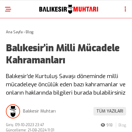
Ana Sayfa
›
Blog
Balıkesir’in Milli Mücadele
Kahramanları
Balıkesir’de Kurtuluş Savaşı döneminde milli
mücadeleye öncülük eden bazı kahramanlar ve
onların haklarında bilgileri burada bulabilirsiniz
Balıkesir Muhtarı
TÜM YAZILARI
Giriş: 09-10-2023 23:47
918
Blog
Güncelleme: 21-08-2024 11:01